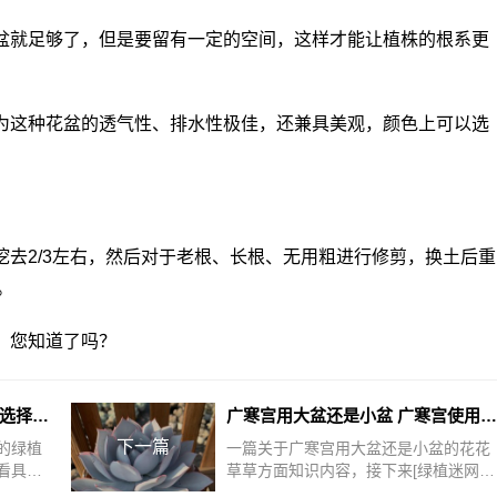
盆就足够了，但是要留有一定的空间，这样才能让植株的根系更
为这种花盆的透气性、排水性极佳，还兼具美观，颜色上可以选
去2/3左右，然后对于老根、长根、无用粗进行修剪，换土后重
。
，您知道了吗？
天堂鸟用大盆还是小盆 天堂鸟选择哪种盆？
广寒宫用大盆还是小盆 广寒宫使用大盆还是小盆更合适？
下一篇
的绿植
一篇关于广寒宫用大盆还是小盆的花花
看具体
草草方面知识内容，接下来[绿植迷网]
天堂鸟
小编就来介绍。广寒宫用大盆还是小盆