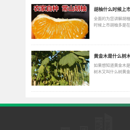
胡柚什么时候上市
全面的为您讲解胡
时候上市胡柚多是在
很强，可以
黄金木是什么树木
如果想知道黄金木
树木又叫什么树黄
会被用来制