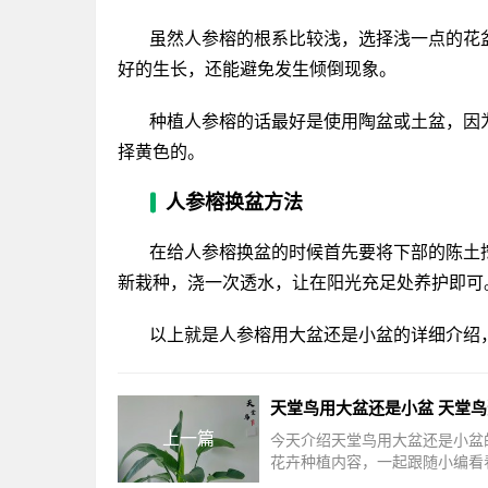
虽然人参榕的根系比较浅，选择浅一点的花
好的生长，还能避免发生倾倒现象。
种植人参榕的话最好是使用陶盆或土盆，因
择黄色的。
人参榕换盆方法
在给人参榕换盆的时候首先要将下部的陈土挖
新栽种，浇一次透水，让在阳光充足处养护即可
以上就是人参榕用大盆还是小盆的详细介绍
上一篇
今天介绍天堂鸟用大盆还是小盆
花卉种植内容，一起跟随小编看
内容吧！天堂鸟用大盆还是小盆