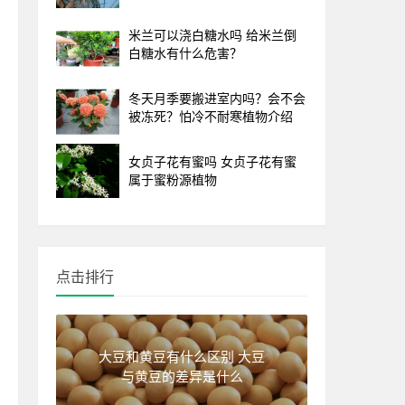
米兰可以浇白糖水吗 给米兰倒
白糖水有什么危害？
冬天月季要搬进室内吗？会不会
被冻死？怕冷不耐寒植物介绍
女贞子花有蜜吗 女贞子花有蜜
属于蜜粉源植物
点击排行
大豆和黄豆有什么区别 大豆
与黄豆的差异是什么