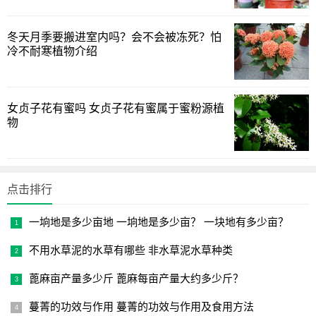
冬天月季要搬进室内吗？会不会被冻死？怕
冷不耐寒植物介绍
女贞子花有蜜吗 女贞子花有蜜属于蜜粉源植
物
点击排行
一垧地是多少亩地 一垧地是多少亩？ 一块地有多少亩？
不用水草泥的水草有哪些 非水草泥水草种类
蓖麻亩产量多少斤 蓖麻每亩产量大约多少斤？
蔓菁的功效与作用 蔓菁的功效与作用及食用方法