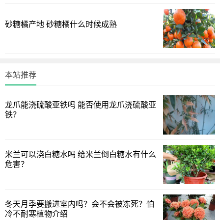
砂糖橘产地 砂糖橘什么时候成熟
本站推荐
龙爪能浇硫酸亚铁吗 能否使用龙爪浇硫酸亚
铁？
米兰可以浇白糖水吗 给米兰倒白糖水有什么
危害？
冬天月季要搬进室内吗？会不会被冻死？怕
冷不耐寒植物介绍