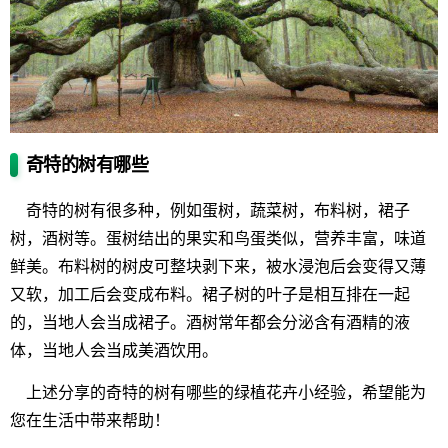
奇特的树有哪些
奇特的树有很多种，例如蛋树，蔬菜树，布料树，裙子
树，酒树等。蛋树结出的果实和鸟蛋类似，营养丰富，味道
鲜美。布料树的树皮可整块剥下来，被水浸泡后会变得又薄
又软，加工后会变成布料。裙子树的叶子是相互排在一起
的，当地人会当成裙子。酒树常年都会分泌含有酒精的液
体，当地人会当成美酒饮用。
上述分享的奇特的树有哪些的绿植花卉小经验，希望能为
您在生活中带来帮助！