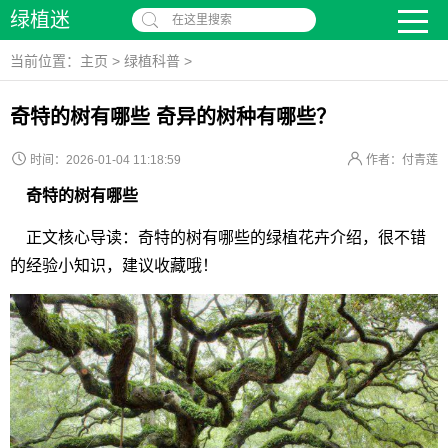
绿植迷
在这里搜索
当前位置：
主页
>
绿植科普
>
奇特的树有哪些 奇异的树种有哪些？
时间：2026-01-04 11:18:59
作者：付青莲
奇特的树有哪些
正文核心导读：奇特的树有哪些的绿植花卉介绍，很不错
的经验小知识，建议收藏哦！