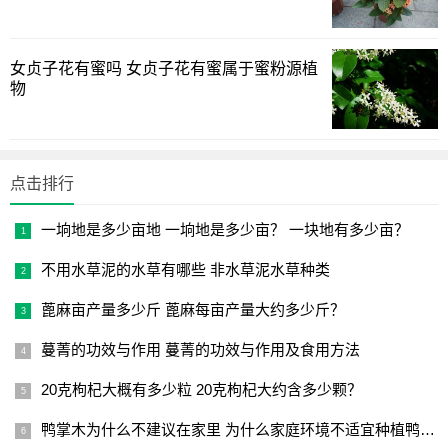
女贞子花有蜜吗 女贞子花有蜜属于蜜粉源植
物
点击排行
一垧地是多少亩地 一垧地是多少亩？ 一块地有多少亩？
不用水草泥的水草有哪些 非水草泥水草种类
蓖麻亩产量多少斤 蓖麻每亩产量大约多少斤？
蔓菁的功效与作用 蔓菁的功效与作用及食用方法
20克枸杞大概有多少粒 20克枸杞大约含多少颗？
鸭掌木为什么不建议在家里 为什么家庭环境不适宜种植鸭掌木？