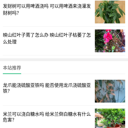
发财树可以用啤酒浇吗 可以用啤酒来浇灌发
财树吗？
映山红叶子蔫了怎么办 映山红叶子枯萎了怎
么处理
本站推荐
龙爪能浇硫酸亚铁吗 能否使用龙爪浇硫酸亚
铁？
米兰可以浇白糖水吗 给米兰倒白糖水有什么
危害？