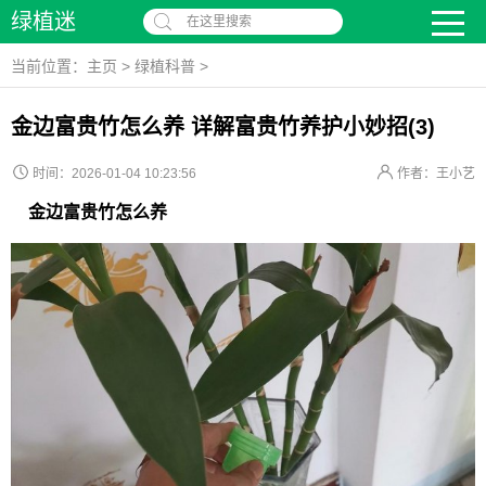
绿植迷
在这里搜索
当前位置：
主页
>
绿植科普
>
金边富贵竹怎么养 详解富贵竹养护小妙招(3)
时间：2026-01-04 10:23:56
作者：王小艺
金边富贵竹怎么养