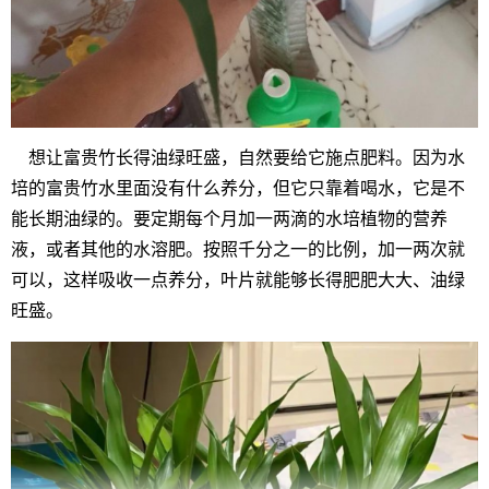
想让富贵竹长得油绿旺盛，自然要给它施点肥料。因为水
培的富贵竹水里面没有什么养分，但它只靠着喝水，它是不
能长期油绿的。要定期每个月加一两滴的水培植物的营养
液，或者其他的水溶肥。按照千分之一的比例，加一两次就
可以，这样吸收一点养分，叶片就能够长得肥肥大大、油绿
旺盛。