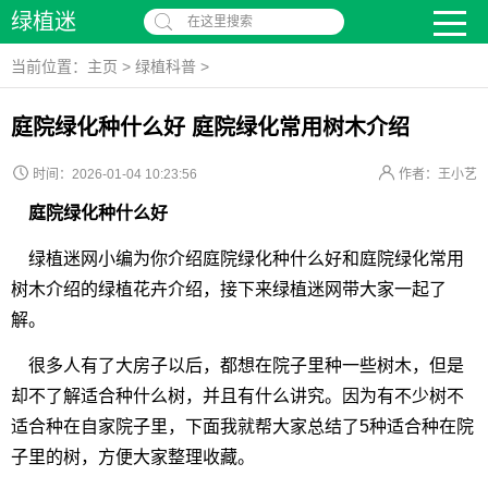
绿植迷
在这里搜索
当前位置：
主页
>
绿植科普
>
庭院绿化种什么好 庭院绿化常用树木介绍
时间：2026-01-04 10:23:56
作者：王小艺
庭院绿化种什么好
绿植迷网小编为你介绍庭院绿化种什么好和庭院绿化常用
树木介绍的绿植花卉介绍，接下来绿植迷网带大家一起了
解。
很多人有了大房子以后，都想在院子里种一些树木，但是
却不了解适合种什么树，并且有什么讲究。因为有不少树不
适合种在自家院子里，下面我就帮大家总结了5种适合种在院
子里的树，方便大家整理收藏。