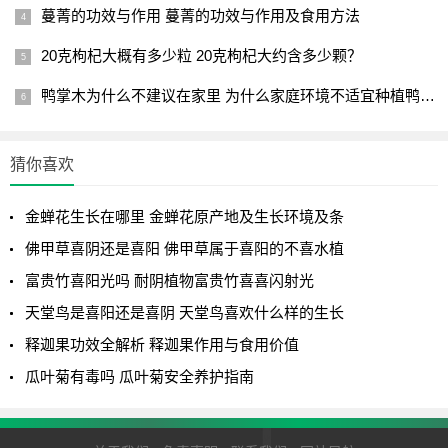
蔓菁的功效与作用 蔓菁的功效与作用及食用方法
20克枸杞大概有多少粒 20克枸杞大约含多少颗？
鸭掌木为什么不建议在家里 为什么家庭环境不适宜种植鸭掌木？
猜你喜欢
金蝉花生长在哪里 金蝉花原产地及生长环境及条
佛甲草喜阴还是喜阳 佛甲草属于喜阳的不喜水植
富贵竹喜阳光吗 耐阴植物富贵竹喜喜闪射光
天堂鸟是喜阳还是喜阴 天堂鸟喜欢什么样的生长
释迦果功效全解析 释迦果作用与食用价值
瓜叶菊有毒吗 瓜叶菊安全养护指南