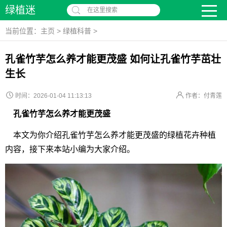
绿植迷
在这里搜索
当前位置：
主页
>
绿植科普
>
孔雀竹芋怎么养才能更茂盛 如何让孔雀竹芋茁壮
生长
时间：2026-01-04 11:13:13
作者：付青莲
孔雀竹芋怎么养才能更茂盛
本文为你介绍孔雀竹芋怎么养才能更茂盛的绿植花卉种植
内容，接下来本站小编为大家介绍。