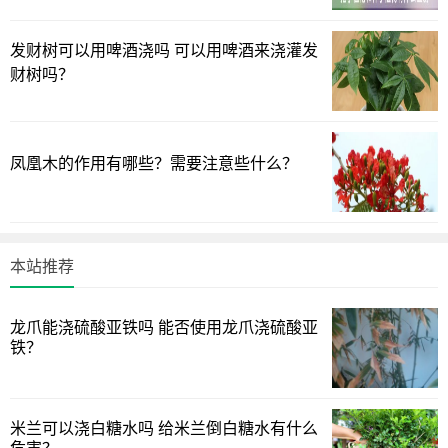
水，施肥的过程中，需要薄肥勤施，而且孔雀竹芋喜欢在十
五到二十八摄氏度的环境中生长，而且通风性要好，我们在
发财树可以用啤酒浇吗 可以用啤酒来浇灌发
养护的时候，还需要选择肥沃的土壤。
财树吗？
以上是关于孔雀竹芋怎么养才能更茂盛，想要了解更多关
于孔雀竹芋的信息，持续关注我们！
凤凰木的作用有哪些？需要注意些什么？
上面(绿植迷网)为您介绍的孔雀竹芋怎么养才能更茂盛的全
面方法讲解，希望起一个抛砖引玉能解决您绿植中的问题
吧。
本站推荐
龙爪能浇硫酸亚铁吗 能否使用龙爪浇硫酸亚
铁？
米兰可以浇白糖水吗 给米兰倒白糖水有什么