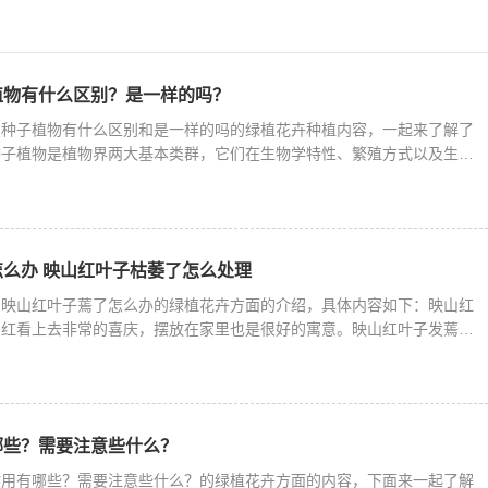
植物有什么区别？是一样的吗？
和种子植物有什么区别和是一样的吗的绿植花卉种植内容，一起来了解了
种子植物是植物界两大基本类群，它们在生物学特性、繁殖方式以及生态
么办 映山红叶子枯萎了怎么处理
绍映山红叶子蔫了怎么办的绿植花卉方面的介绍，具体内容如下：映山红
山红看上去非常的喜庆，摆放在家里也是很好的寓意。映山红叶子发蔫是
哪些？需要注意些什么？
作用有哪些？需要注意些什么？的绿植花卉方面的内容，下面来一起了解