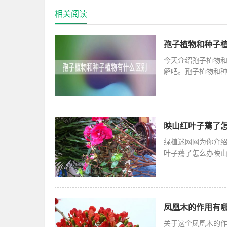
相关阅读
孢子植物和种子
今天介绍孢子植物
解吧。孢子植物和
环境等方面
映山红叶子蔫了怎
绿植迷网网为你介
叶子蔫了怎么办映
因为气温偏
凤凰木的作用有
关于这个凤凰木的