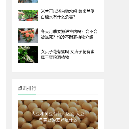
米兰可以浇白糖水吗 给米兰倒
白糖水有什么危害？
冬天月季要搬进室内吗？会不会
被冻死？怕冷不耐寒植物介绍
女贞子花有蜜吗 女贞子花有蜜
属于蜜粉源植物
点击排行
大豆和黄豆有什么区别 大豆
与黄豆的差异是什么