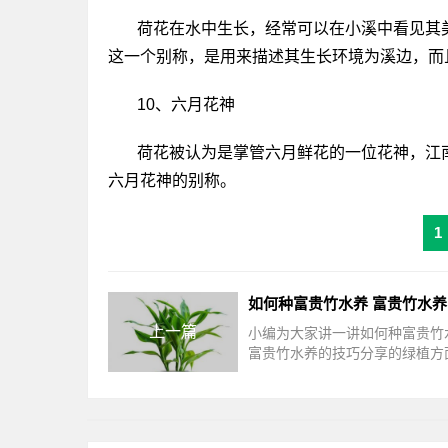
荷花在水中生长，经常可以在小溪中看见其
这一个别称，是用来描述其生长环境为溪边，而
10、六月花神
荷花被认为是掌管六月鲜花的一位花神，江
六月花神的别称。
1
上一篇
小编为大家讲一讲如何种富贵竹
富贵竹水养的技巧分享的绿植方
关内容，下面来一起了解一下吧
竹又名万寿竹、开运竹，为多年