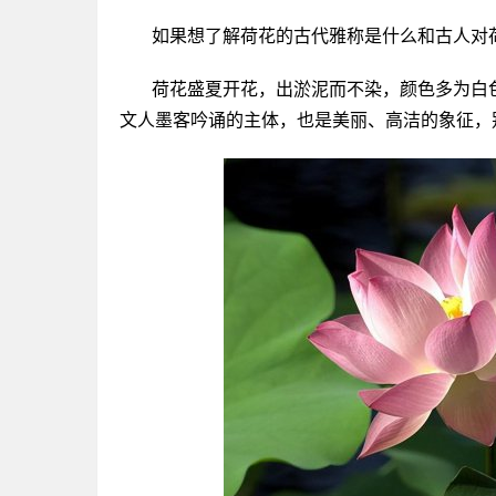
如果想了解荷花的古代雅称是什么和古人对
荷花盛夏开花，出淤泥而不染，颜色多为白
文人墨客吟诵的主体，也是美丽、高洁的象征，