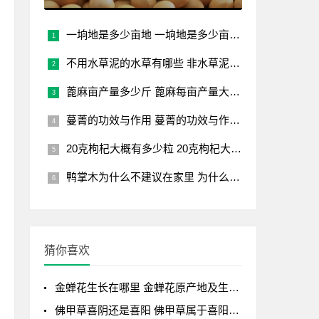
一垧地是多少亩地 一垧地是多少亩？ 一块地有多少亩？
不用水草泥的水草有哪些 非水草泥水草种类
蓖麻亩产量多少斤 蓖麻每亩产量大约多少斤？
蔓菁的功效与作用 蔓菁的功效与作用及食用方法
20克枸杞大概有多少粒 20克枸杞大约含多少颗？
鸭掌木为什么不建议在家里 为什么家庭环境不适宜种植鸭掌木？
猜你喜欢
金蝉花生长在哪里 金蝉花原产地及生长环境及条
佛甲草喜阴还是喜阳 佛甲草属于喜阳的不喜水植