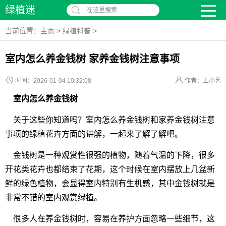
绿植迷
在这里搜索
当前位置：
主页
>
绿植科普
>
室内怎么养金钱树 家养金钱树注意事项
时间：2026-01-04 10:32:08
作者：王小艺
室内怎么养金钱树
关于这些你知道吗？室内怎么养金钱树和家养金钱树注意
事项的绿植花卉方面的讲解，一起来了解了解吧。
金钱树是一种观赏性很强的植物，随着气温的下降，很多
开花类花卉也都结束了花期，这个时候在室内摆放上几盆新
鲜的绿色植物，会显得室内特别有生机感，其中金钱树就是
非常不错的室内观赏绿植。
很多人在养金钱树时，容易在养护方面忽略一些细节，这