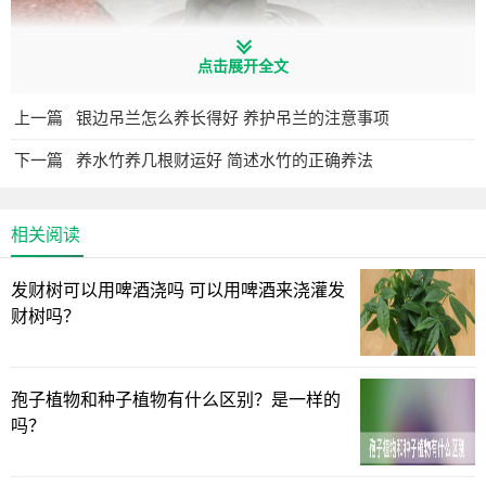
点击展开全文
上一篇
银边吊兰怎么养长得好 养护吊兰的注意事项
下一篇
养水竹养几根财运好 简述水竹的正确养法
相关阅读
发财树可以用啤酒浇吗 可以用啤酒来浇灌发
财树吗？
孢子植物和种子植物有什么区别？是一样的
吗？
家庭盆栽沙漠玫瑰，要把它放在阳光充足的地方，浇水也
不用太频繁，在生长期间，要保证养分充足，每半个月给它