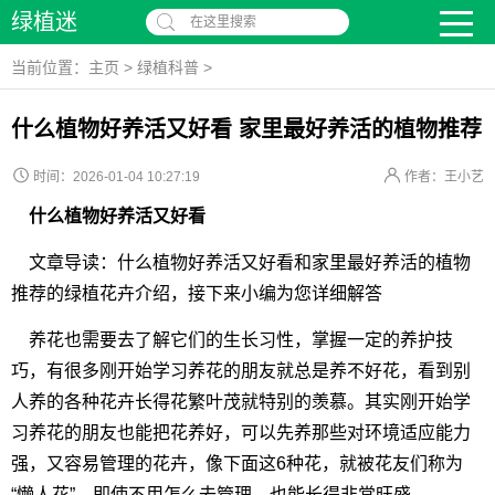
绿植迷
在这里搜索
当前位置：
主页
>
绿植科普
>
什么植物好养活又好看 家里最好养活的植物推荐
时间：2026-01-04 10:27:19
作者：王小艺
什么植物好养活又好看
文章导读：什么植物好养活又好看和家里最好养活的植物
推荐的绿植花卉介绍，接下来小编为您详细解答
养花也需要去了解它们的生长习性，掌握一定的养护技
巧，有很多刚开始学习养花的朋友就总是养不好花，看到别
人养的各种花卉长得花繁叶茂就特别的羡慕。其实刚开始学
习养花的朋友也能把花养好，可以先养那些对环境适应能力
强，又容易管理的花卉，像下面这6种花，就被花友们称为
“懒人花”，即使不用怎么去管理，也能长得非常旺盛。