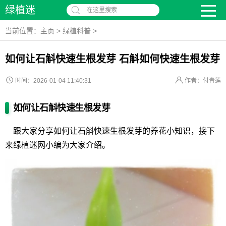
绿植迷
在这里搜索
当前位置：
主页
>
绿植科普
>
如何让石斛快速生根发芽 石斛如何快速生根发芽
时间：2026-01-04 11:40:31
作者：付青莲
如何让石斛快速生根发芽
跟大家分享如何让石斛快速生根发芽的养花小知识，接下
来绿植迷网小编为大家介绍。