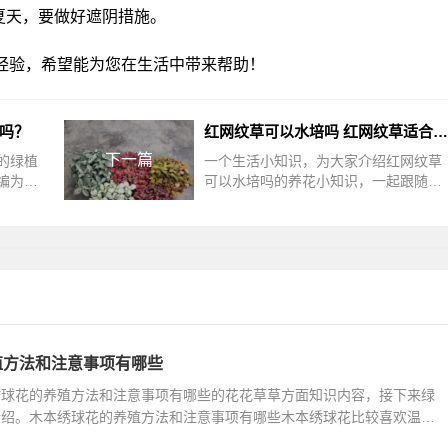
夏天，要做好遮阴措施。
经验，希望能为您在生活中带来帮助！
培吗？
红网纹草可以水培吗 红网纹草适合水培吗？
下一篇
的绿植
一个生活小知识，为大家介绍红网纹草
编为大
可以水培吗的养花小知识，一起跟随小
可以水
编看看具体内容吧！红网纹草可以水培
殖方式
吗红网纹草是可以进行水培的，与传统
殖方法和注意事项有哪些
绣球花的养殖方法和注意事项有哪些的花花草草方面知识内容，接下来绿
介绍。木本绣球花的养殖方法和注意事项有哪些木本绣球花比较喜欢温暖