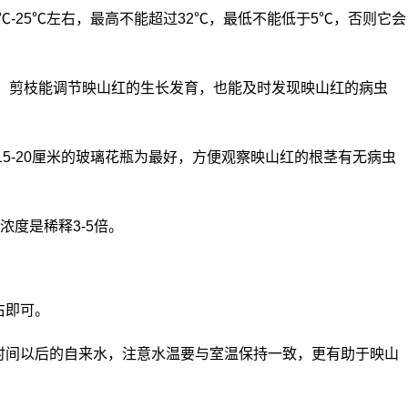
5℃-25℃左右，最高不能超过32℃，最低不能低于5℃，否则它会
施，剪枝能调节映山红的生长发育，也能及时发现映山红的病虫
15-20厘米的玻璃花瓶为最好，方便观察映山红的根茎有无病虫
，浓度是稀释3-5倍。
右即可。
段时间以后的自来水，注意水温要与室温保持一致，更有助于映山