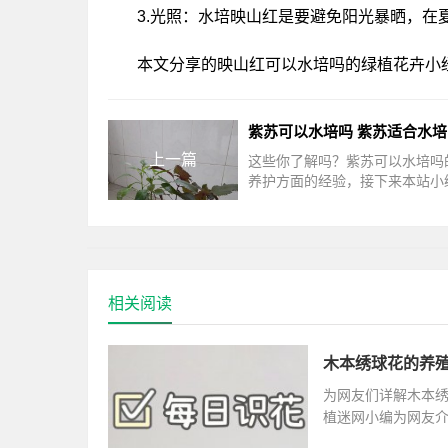
3.光照：水培映山红是要避免阳光暴晒，在
本文分享的映山红可以水培吗的绿植花卉小
紫苏可以水培吗 紫苏适合水
上一篇
这些你了解吗？紫苏可以水培吗
养护方面的经验，接下来本站小
家介绍。紫苏可以水培吗紫苏是
培的，同时也可以选用土培的养
相关阅读
木本绣球花的养
为网友们详解木本
植迷网小编为网友
湿润的生长