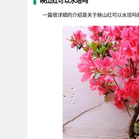
映山红可以水培吗
一篇很详细的介绍是关于映山红可以水培吗