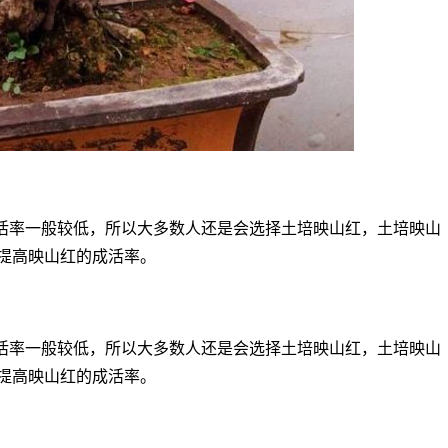
活率一般较低，所以大多数人还是会选择土培映山红，土培映山
提高映山红的成活率。
活率一般较低，所以大多数人还是会选择土培映山红，土培映山
提高映山红的成活率。