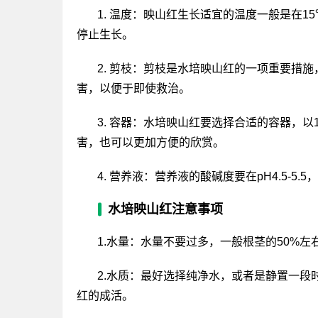
1. 温度：映山红生长适宜的温度一般是在1
停止生长。
2. 剪枝：剪枝是水培映山红的一项重要措
害，以便于即使救治。
3. 容器：水培映山红要选择合适的容器，以
害，也可以更加方便的欣赏。
4. 营养液：营养液的酸碱度要在pH4.5-5.5
水培映山红注意事项
1.水量：水量不要过多，一般根茎的50%左
2.水质：最好选择纯净水，或者是静置一
红的成活。