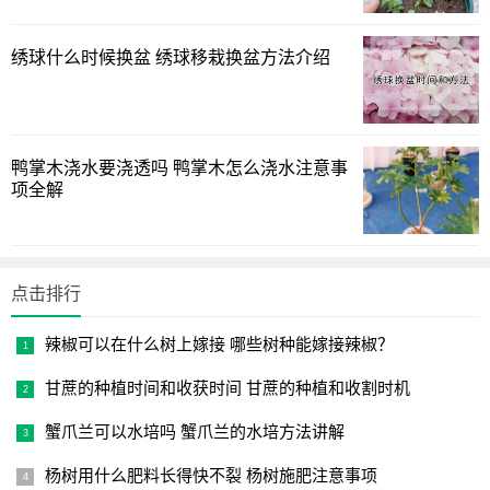
以上分享的仙人掌嫁接蟹爪兰的养殖方法和注意事项的详
绣球什么时候换盆 绣球移栽换盆方法介绍
细介绍，您知道了吗？
鸭掌木浇水要浇透吗 鸭掌木怎么浇水注意事
项全解
点击排行
辣椒可以在什么树上嫁接 哪些树种能嫁接辣椒？
甘蔗的种植时间和收获时间 甘蔗的种植和收割时机
蟹爪兰可以水培吗 蟹爪兰的水培方法讲解
杨树用什么肥料长得快不裂 杨树施肥注意事项