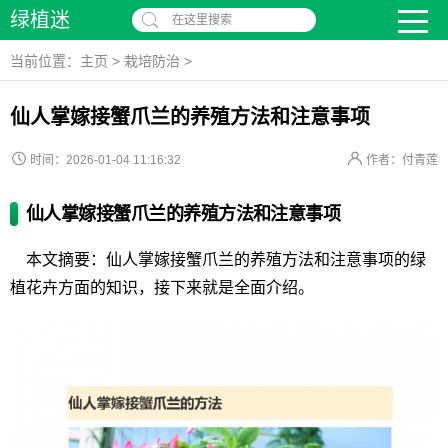
绿植迷
在这里搜索
当前位置：
主页
>
栽培防治
>
仙人掌嫁接蟹爪兰的养殖方法和注意事项
时间：2026-01-04 11:16:32
作者：付青莲
仙人掌嫁接蟹爪兰的养殖方法和注意事项
本文摘要：仙人掌嫁接蟹爪兰的养殖方法和注意事项的绿
植花卉方面的知识，接下来就是全面介绍。