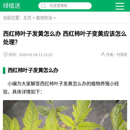
绿植迷
在这里搜索
当前位置：
主页
>
栽培防治
>
西红柿叶子发黄怎么办 西红柿叶子变黄应该怎么
处理？
时间：2026-01-04 11:15:22
作者：付青莲
西红柿叶子发黄怎么办
小编为大家解答西红柿叶子发黄怎么办的植物养殖小经
验，具体详情如下：