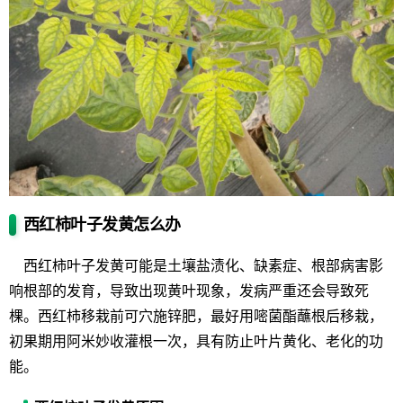
西红柿叶子发黄怎么办
西红柿叶子发黄可能是土壤盐渍化、缺素症、根部病害影
响根部的发育，导致出现黄叶现象，发病严重还会导致死
棵。西红柿移栽前可穴施锌肥，最好用嘧菌酯蘸根后移栽，
初果期用阿米妙收灌根一次，具有防止叶片黄化、老化的功
能。