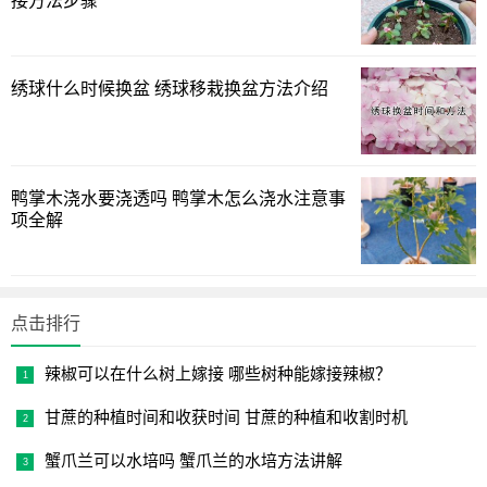
接方法步骤
绣球什么时候换盆 绣球移栽换盆方法介绍
鸭掌木浇水要浇透吗 鸭掌木怎么浇水注意事
项全解
点击排行
辣椒可以在什么树上嫁接 哪些树种能嫁接辣椒？
甘蔗的种植时间和收获时间 甘蔗的种植和收割时机
蟹爪兰可以水培吗 蟹爪兰的水培方法讲解