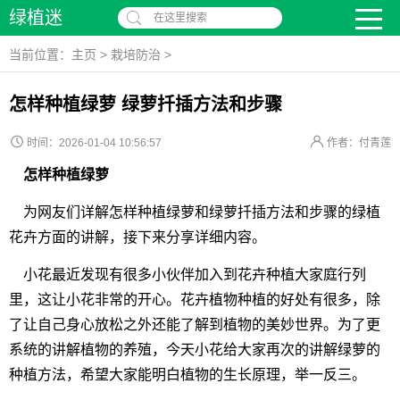
绿植迷
在这里搜索
当前位置：
主页
>
栽培防治
>
怎样种植绿萝 绿萝扦插方法和步骤
时间：2026-01-04 10:56:57
作者：付青莲
怎样种植绿萝
为网友们详解怎样种植绿萝和绿萝扦插方法和步骤的绿植
花卉方面的讲解，接下来分享详细内容。
小花最近发现有很多小伙伴加入到花卉种植大家庭行列
里，这让小花非常的开心。花卉植物种植的好处有很多，除
了让自己身心放松之外还能了解到植物的美妙世界。为了更
系统的讲解植物的养殖，今天小花给大家再次的讲解绿萝的
种植方法，希望大家能明白植物的生长原理，举一反三。