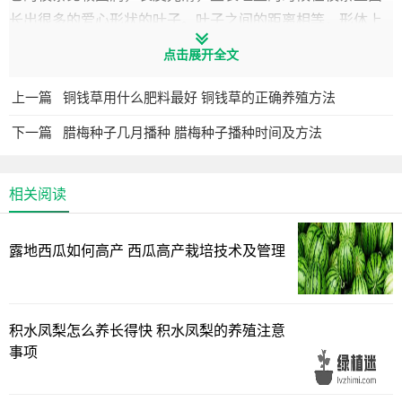
长出很多的爱心形状的叶子。叶子之间的距离相等，形体上
看上去非常的漂亮。
点击展开全文
上一篇
铜钱草用什么肥料最好 铜钱草的正确养殖方法
下一篇
腊梅种子几月播种 腊梅种子播种时间及方法
相关阅读
露地西瓜如何高产 西瓜高产栽培技术及管理
积水凤梨怎么养长得快 积水凤梨的养殖注意
事项
它原本是生长在温暖的气候里，空气湿度大最为适合，但