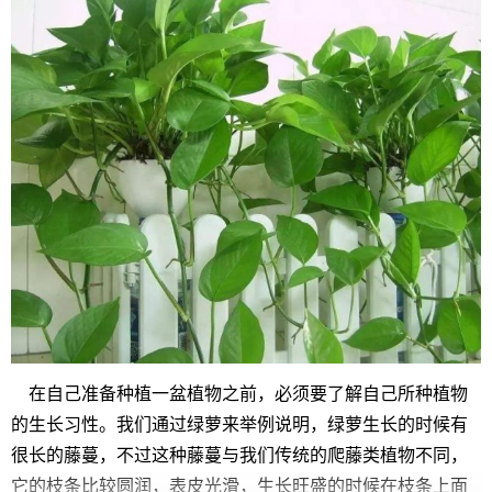
在自己准备种植一盆植物之前，必须要了解自己所种植物
的生长习性。我们通过绿萝来举例说明，绿萝生长的时候有
很长的藤蔓，不过这种藤蔓与我们传统的爬藤类植物不同，
它的枝条比较圆润，表皮光滑，生长旺盛的时候在枝条上面