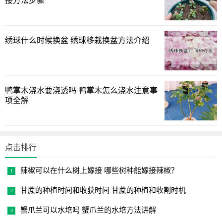
接方法步骤
绣球什么时候换盆 绣球移栽换盆方法介绍
鸭掌木浇水要浇透吗 鸭掌木怎么浇水注意事
项全解
点击排行
辣椒可以在什么树上嫁接 哪些树种能嫁接辣椒？
甘蔗的种植时间和收获时间 甘蔗的种植和收割时机
蟹爪兰可以水培吗 蟹爪兰的水培方法讲解