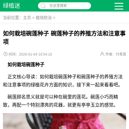
绿植迷
在这里搜索
当前位置：
主页
>
栽培防治
>
如何栽培碗莲种子 碗莲种子的养殖方法和注意事
项
时间：2026-01-04 10:54:10
作者：付青莲
如何栽培碗莲种子
正文核心导读：如何栽培碗莲种子和碗莲种子的养殖方法
和注意事项的绿植花卉方面的知识，接下来一起来看看吧。
碗莲顾名思义就是可以种在碗里的莲花。碗莲小巧而精
致，再配一个特别漂亮的花器，就更有亭亭玉立的感觉。