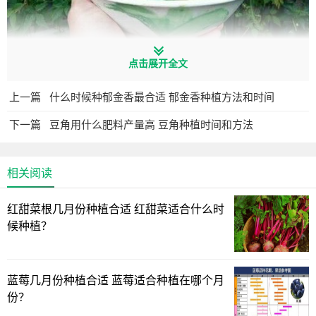
在碗莲种植的季节，很多朋友会从网上购买种子。
点击展开全文
上一篇
什么时候种郁金香最合适 郁金香种植方法和时间
下一篇
豆角用什么肥料产量高 豆角种植时间和方法
相关阅读
红甜菜根几月份种植合适 红甜菜适合什么时
候种植？
蓝莓几月份种植合适 蓝莓适合种植在哪个月
份？