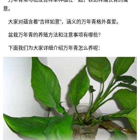
意。
大家对蕴含着“吉祥如意”，涵义的万年青格外喜爱。
盆栽万年青的养殖方法和注意事项有哪些？
下面我们为大家详细介绍万年青怎么养呢：