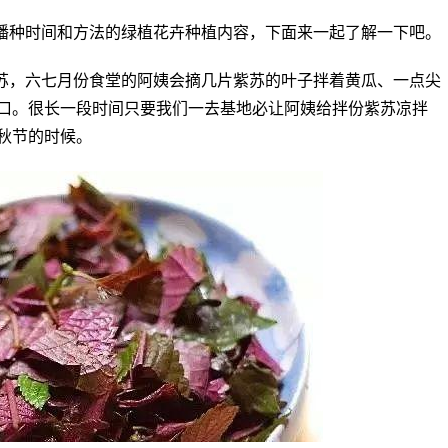
播种时间和方法的绿植花卉种植内容，下面来一起了解一下吧。
苏，六七月份食堂的阿姨会摘几片紫苏的叶子拌着黄瓜、一点尖
口。很长一段时间只要我们一去基地必让阿姨给拌份紫苏凉拌
秋节的时候。