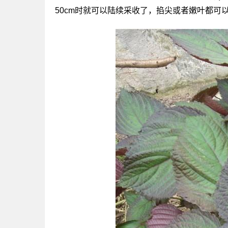
50cm时就可以陆续采收了，掐尖或者嫩叶都可