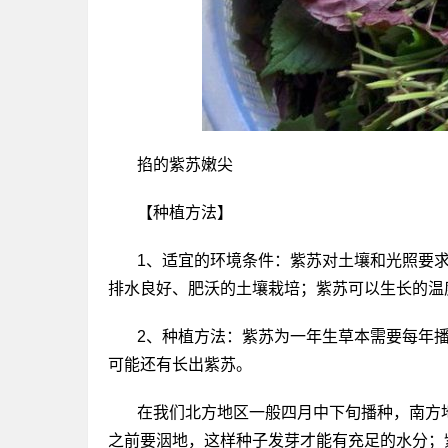
掐的紫苏嫩尖
【种植方法】
1、适宜的环境条件：紫苏对土壤和光照要
排水良好、肥沃的土壤栽培；紫苏可以生长的温度
2、种植方法：紫苏为一年生草本需要每年
可能还有长出紫苏。
在我们北方地区一般四月中下旬播种，南方
之前要洇地，这样种子发芽才能有充足的水分；