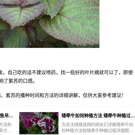
虫，自己吃的话不建议喷药，找一些好的叶片摘就可以了，即使
响了紫苏的口感。
植、紫苏的播种时间和方法的详细讲解，仅供大家参考建议！
金鱼吊兰如何养殖方法 详解金鱼吊兰养护技巧
矮牵牛如何种植方法 矮牵牛种植过程详细图解
下一篇
方法和
为关注绿植迷网的网友们详解矮牵牛如
草方面
何种植方法和矮牵牛种植过程详细图解