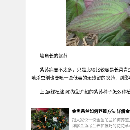
墙角长的紫苏
紫苏病害不太多，只是比较比较容易长菜青
喷杀虫剂也要喷一些低毒的无残留的农药，别影
上面(绿植迷网)为您介绍的紫苏种子怎么种
上一篇
跟大家说一说金鱼吊兰如何养殖
详解金鱼吊兰养护技巧的花花草