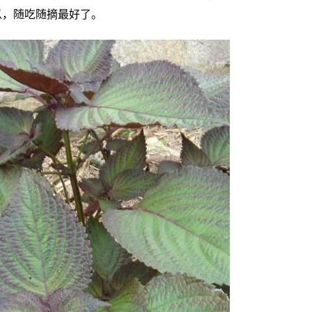
以，随吃随摘最好了。