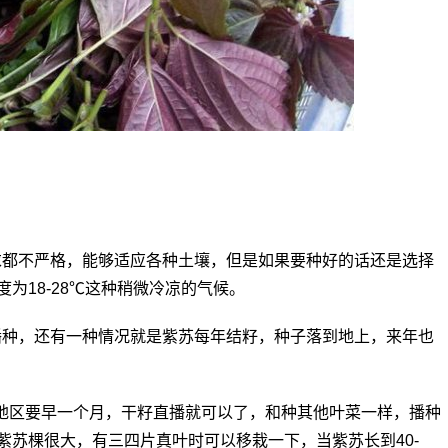
求都不严格，能够适应各种土壤，但是如果要种好的话还是选择
为18-28℃这种稍微冷凉的气候。
播种，还有一种情况就是紫苏每年结籽，种子落到地上，来年也
地区要早一个月，干籽直播就可以了，和种其他叶菜一样，播种
紫苏棵很大，有三四片真叶时可以移栽一下，当紫苏长到40-