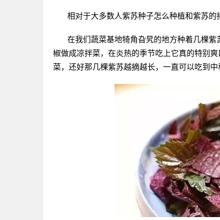
相对于大多数人紫苏种子怎么种植和紫苏的
在我们蔬菜基地犄角旮旯的地方种着几棵紫
椒做成凉拌菜，在炎热的季节吃上它真的特别爽
菜，还好那几棵紫苏越摘越长，一直可以吃到中