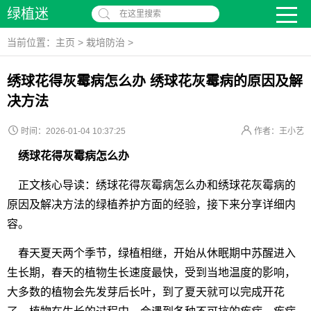
绿植迷
在这里搜索
当前位置：
主页
>
栽培防治
>
绣球花得灰霉病怎么办 绣球花灰霉病的原因及解
决方法
时间：2026-01-04 10:37:25
作者：王小艺
绣球花得灰霉病怎么办
正文核心导读：绣球花得灰霉病怎么办和绣球花灰霉病的
原因及解决方法的绿植养护方面的经验，接下来分享详细内
容。
春天夏天两个季节，绿植相继，开始从休眠期中苏醒进入
生长期，春天的植物生长速度最快，受到当地温度的影响，
大多数的植物会先发芽后长叶，到了夏天就可以完成开花