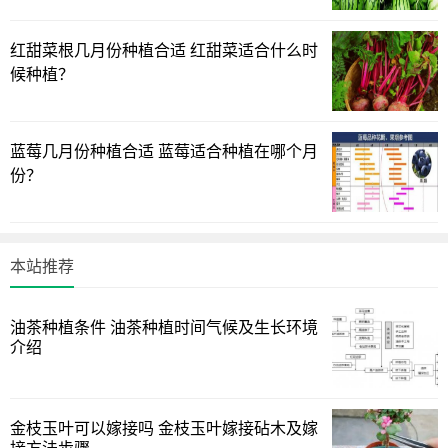
红甜菜根几月份种植合适 红甜菜适合什么时
候种植？
蓝莓几月份种植合适 蓝莓适合种植在哪个月
份？
本站推荐
油茶种植条件 油茶种植时间气候及生长环境
介绍
金枝玉叶可以嫁接吗 金枝玉叶嫁接砧木及嫁