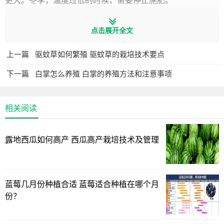
更大。冬季，温度过低的时候，需要停止施肥。
点击展开全文
上一篇
驱蚊草如何繁殖 驱蚊草的栽培技术要点
下一篇
白掌怎么养殖 白掌的养殖方法和注意事项
相关阅读
露地西瓜如何高产 西瓜高产栽培技术及管理
2、浇水：春秋季的生长旺季，大概每隔3-5天浇一次水，
蓝莓几月份种植合适 蓝莓适合种植在哪个月
保持土壤湿润，满足生长所需。夏季高温，水分蒸发较快，
份？
通常每天都要浇水，在早晚进行，土壤要维持微湿状态。冬
季低温，生长缓慢，严格控水，土壤保持稍偏干状态为宜。