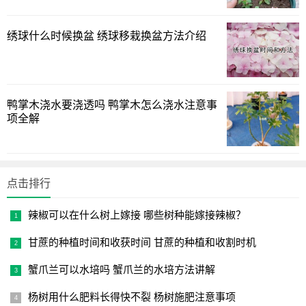
1
2
下一页
绣球什么时候换盆 绣球移栽换盆方法介绍
鸭掌木浇水要浇透吗 鸭掌木怎么浇水注意事
项全解
点击排行
辣椒可以在什么树上嫁接 哪些树种能嫁接辣椒？
甘蔗的种植时间和收获时间 甘蔗的种植和收割时机
蟹爪兰可以水培吗 蟹爪兰的水培方法讲解
杨树用什么肥料长得快不裂 杨树施肥注意事项