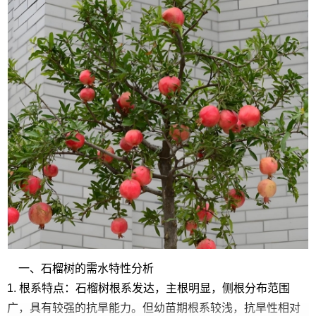
一、石榴树的需水特性分析
1. 根系特点：石榴树根系发达，主根明显，侧根分布范围
广，具有较强的抗旱能力。但幼苗期根系较浅，抗旱性相对