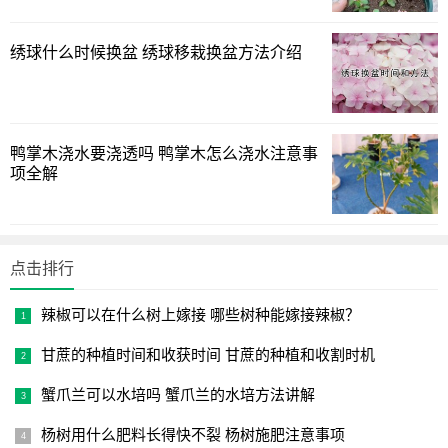
绣球什么时候换盆 绣球移栽换盆方法介绍
鸭掌木浇水要浇透吗 鸭掌木怎么浇水注意事
项全解
点击排行
辣椒可以在什么树上嫁接 哪些树种能嫁接辣椒？
甘蔗的种植时间和收获时间 甘蔗的种植和收割时机
蟹爪兰可以水培吗 蟹爪兰的水培方法讲解
杨树用什么肥料长得快不裂 杨树施肥注意事项