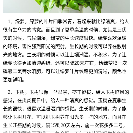
1、绿萝。绿萝的叶片四季常青，看起来就比绿清爽，给人
很有生命力的感觉。而且到了夏季高温的时候，尤其是三伏
天的时候，气候潮湿，绿萝的生长速度很快。绿萝喜欢温暖
的环境，害怕强烈阳光的照射，生长期的时候可以养在散射
光的地方。生长期的时候可以让土壤潮湿，不积水。为了让
绿萝长得更加清透碧绿，还可以隔20天左右，给绿萝喷一次
磷酸二氢钾水溶肥，可以让绿萝叶片纹路更加清晰，颜色也
更加鲜明。
2、玉树。玉树很像一盆盆景，茎干挺拔，给人玉树临风的
感觉，在炎炎夏日中，给人一种清爽的感觉。玉树在夏季生
长的很快，很喜欢温暖湿润的感觉。生长期的时候，为了能
够让玉树开花，可以把玉树养在阳光多一些的地方，而且在
生长旺盛期的时候，隔15到20天左右，施一次花多多二号，