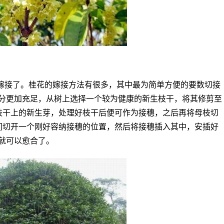
嫁接了。桂花的嫁接方法有很多，其中最为简单方便的要数切接
分更加充足，从树上选择一个较为健康的新生枝干，将其修剪至
枝干上的新生芽，处理好枝干后便可作为接穗，之后再将母枝切
间切开一个刚好容纳接穗的位置，然后将接穗插入其中，安插好
就可以愈合了。