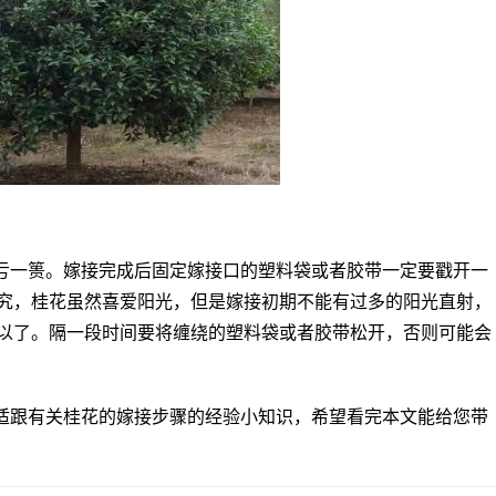
亏一篑。嫁接完成后固定嫁接口的塑料袋或者胶带一定要戳开一
究，桂花虽然喜爱阳光，但是嫁接初期不能有过多的阳光直射，
以了。隔一段时间要将缠绕的塑料袋或者胶带松开，否则可能会
适跟有关桂花的嫁接步骤的经验小知识，希望看完本文能给您带