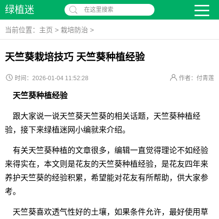
绿植迷
在这里搜索
当前位置：
主页
>
栽培防治
>
天竺葵栽培技巧 天竺葵种植经验
时间：2026-01-04 11:52:28
作者：付青莲
天竺葵种植经验
跟大家说一说天竺葵天竺葵的相关话题，天竺葵种植经
验，接下来绿植迷网小编就来介绍。
有关天竺葵种植的文章很多，编辑一直觉得理论不如经验
来得实在，本文则是花友的天竺葵种植经验，是花友四年来
养护天竺葵的经验积累，希望能对花友有所帮助，供大家参
考。
天竺葵喜欢透气性好的土壤，如果条件允许，最好使用草