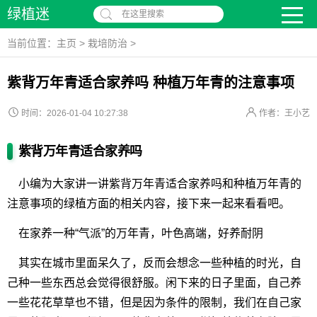
绿植迷
在这里搜索
当前位置：
主页
>
栽培防治
>
紫背万年青适合家养吗 种植万年青的注意事项
时间：2026-01-04 10:27:38
作者：王小艺
紫背万年青适合家养吗
小编为大家讲一讲紫背万年青适合家养吗和种植万年青的
注意事项的绿植方面的相关内容，接下来一起来看看吧。
在家养一种“气派”的万年青，叶色高端，好养耐阴
其实在城市里面呆久了，反而会想念一些种植的时光，自
己种一些东西总会觉得很舒服。闲下来的日子里面，自己养
一些花花草草也不错，但是因为条件的限制，我们在自己家