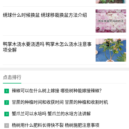
绣球什么时候换盆 绣球移栽换盆方法介绍
大家可以看一看紫背万年青的样子。叶子的颜色带着紫色
和绿色，也是很有特点的一种植物。养护紫背万年青可要多
注意下面几个问题。
鸭掌木浇水要浇透吗 鸭掌木怎么浇水注意事
项全解
点击排行
辣椒可以在什么树上嫁接 哪些树种能嫁接辣椒？
甘蔗的种植时间和收获时间 甘蔗的种植和收割时机
蟹爪兰可以水培吗 蟹爪兰的水培方法讲解
杨树用什么肥料长得快不裂 杨树施肥注意事项