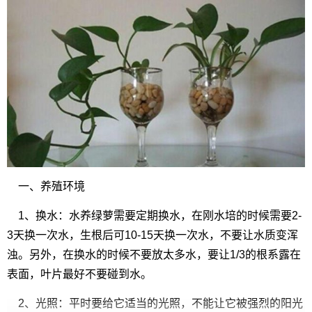
一、养殖环境
1、换水：水养绿萝需要定期换水，在刚水培的时候需要2-
3天换一次水，生根后可10-15天换一次水，不要让水质变浑
浊。另外，在换水的时候不要放太多水，要让1/3的根系露在
表面，叶片最好不要碰到水。
2、光照：平时要给它适当的光照，不能让它被强烈的阳光