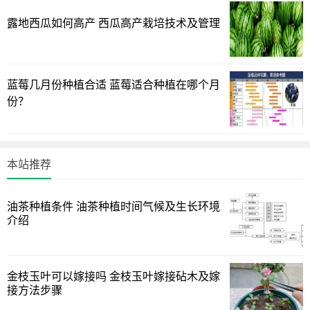
露地西瓜如何高产 西瓜高产栽培技术及管理
4、营养液：用水养绿萝要定期给它添加营养液，通常在换
水的同时进行，一次加2-3滴左右即可。开始施加营养液后容
器会有绿藻出现，因此，要及时清洗干净。
蓝莓几月份种植合适 蓝莓适合种植在哪个月
份？
本站推荐
油茶种植条件 油茶种植时间气候及生长环境
介绍
金枝玉叶可以嫁接吗 金枝玉叶嫁接砧木及嫁
接方法步骤
二、注意事项