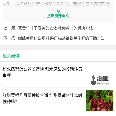
照射，最好是让它接受足够的散射光。若是在室内养殖就放
在有阳光的地方，或是定期移到室外晒晒太阳。
点击展开全文
上一篇
富贵竹叶子发黄怎么救 教你黄叶的解决方法
下一篇
蝴蝶兰用什么肥料最好 描述蝴蝶兰施肥的正确方法
相关阅读
积水凤梨怎么养长得快 积水凤梨的养殖注意
事项
红甜菜根几月份种植合适 红甜菜适合什么时
3、温度：水培养护要给它20℃的生长环境，温度不能太高
候种植？
或太低，温度过低会将它冻伤。另外，不要将它放在空调直
吹或暖气旁边。