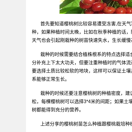
首先要知道樱桃树比较容易遭受冻害,在天
种，如果种植时间太晚，比如在秋季种植的话，
天气也会引起刚栽种的树苗快速失水，生长缓慢
栽种的时候需要结合植株根系的特点选择适
分补充上下太大功夫，但要注重种植时的气体流
要选择土质比较松软的地块，这样可以保证土壤
系能够正常生长。
栽种的时候还要注意樱桃树的种植密度，建
松，每棵樱桃树可以选择3*4米的间距；如果
树都能得到充分的营养。
上述分享的樱桃树苗怎么种植跟樱桃栽培种