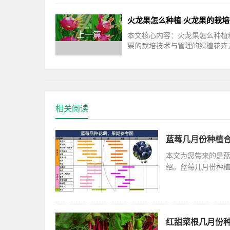
上一篇
本文核心内容：火龙果怎么种植
果的栽培技术与管理的绿植花卉
知识，请看下面详细的介绍。火
信大家并不陌生，家家户户都会
相关阅读
蓝莓几月份种植合
本文为您带来的是蓝
绍。蓝莓几月份种植
份或者是
红甜菜根几月份种