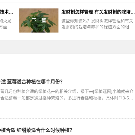
火龙果怎么种植 火龙果的栽培技术与管理
发财树怎样管理 有关发财树的栽培与养护
下一篇
和火龙
这些你知道吗？发财树怎样管理和有关
方面的
发财树的栽培与养护的绿植方面的相关
龙果相
内容，接下来绿植迷网小编为网友介
买来吃
绍。许多人家里种了好几盆发财树，因
为
适 蓝莓适合种植在哪个月份？
莓几月份种植合适的绿植花卉的相关介绍，接下来[绿植迷网]小编就来介
合适蓝莓一般都是通过播种繁殖的，多进行春播和秋播，具体时间3-5月
植合适 红甜菜适合什么时候种植？