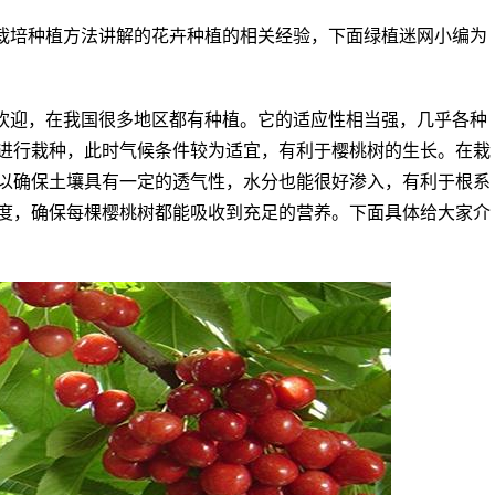
栽培种植方法讲解的花卉种植的相关经验，下面绿植迷网小编为
欢迎，在我国很多地区都有种植。它的适应性相当强，几乎各种
进行栽种，此时气候条件较为适宜，有利于樱桃树的生长。在栽
以确保土壤具有一定的透气性，水分也能很好渗入，有利于根系
度，确保每棵樱桃树都能吸收到充足的营养。下面具体给大家介