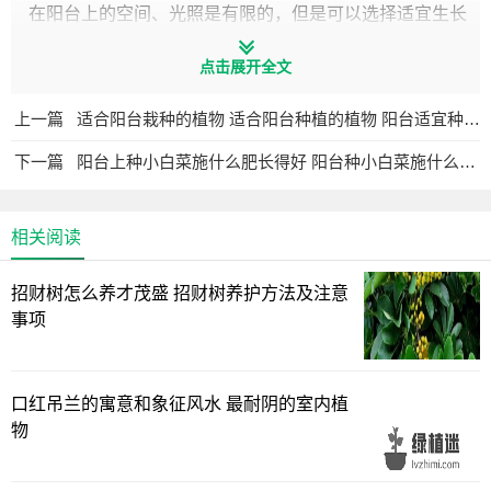
在阳台上的空间、光照是有限的，但是可以选择适宜生长
的蔬菜合理安排。
点击展开全文
首先要给种植的蔬菜一个良好的生长环璄，蔬菜与蔬菜之
上一篇
适合阳台栽种的植物 适合阳台种植的植物 阳台适宜种植的植物
间互不影响通风、采光效果，这几方面在种植前要考虑周
全。
下一篇
阳台上种小白菜施什么肥长得好 阳台种小白菜施什么肥料长势更好？
阳台位置比较有限，南北通透户型朝南主阳台上光照充
足，可种植韭菜、小白菜、辣椒、香菜、空心菜、油麦菜、
相关阅读
菠菜、苘蒿等。
招财树怎么养才茂盛 招财树养护方法及注意
当然，根据不同季节种植各种蔬菜，秋天种植各种青叶类
事项
蔬菜，如生菜，油麦菜，香菜，小香葱，大蒜苗。
比如春季的3~4月份种植夏季蔬菜，如四季小黄瓜，圣女
口红吊兰的寓意和象征风水 最耐阴的室内植
果，辣椒等。我们也可以作无土栽培，各种芽苗类，如蒜
物
苗，豆芽苗。
如果在封闭阳台上因授粉效果差，种植结果类蔬菜会影响