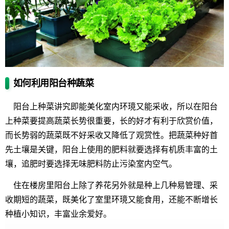
如何利用阳台种蔬菜
阳台上种菜讲究即能美化室内环璄又能采收，所以在阳台
上种菜要提高蔬菜长势很重要，长的好才有利于欣赏价值，
而长势弱的蔬菜既不好采收又降低了观赏性。把蔬菜种好首
先土壤是关键，阳台上使用的肥料就要选择有机质丰富的土
壤，追肥时要选择无味肥料防止污染室内空气。
住在楼房里阳台上除了养花另外就是种上几种易管理、采
收期短的蔬菜，既美化了室里环璄又能食用，还能不断增长
种植小知识，丰富业余爱好。