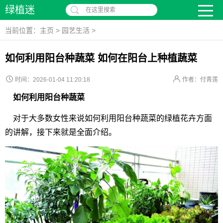
绿植迷
在这里搜索
当前位置：
主页
>
园艺生活
>
如何利用阳台种蔬菜 如何在阳台上种植蔬菜
时间：2026-01-04 11:20:18
作者：付青莲
如何利用阳台种蔬菜
对于大多数女性来说如何利用阳台种蔬菜的绿植花卉方面
的讲解，接下来就是全面介绍。