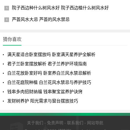
院子西边种什么树风水好 院子西边植什么树风水好
芦荟风水大忌 芦荟的风水禁忌
猜你喜欢
满天星适合卧室摆放吗 卧室满天星养护全解析
君子兰卧室摆放解析 君子兰养护环境指南
白兰花放卧室好吗 卧室养白兰风水禁忌解析
白兰花庭院种植 白兰花风水禁忌与养护技巧
钱串多肉招财纳福 钱串聚宝盆养护诀窍
发财树养护 阳光需求与窗台摆放技巧
关于我们
-
免责声明
-
联系我们
-
网站导航