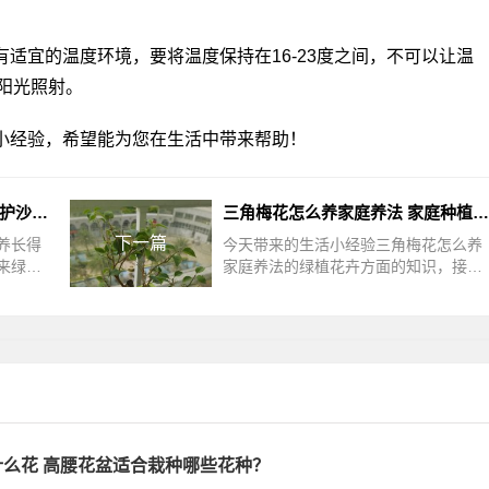
适宜的温度环境，要将温度保持在16-23度之间，不可以让温
阳光照射。
小经验，希望能为您在生活中带来帮助！
沙漠玫瑰怎么养长得快 快速养护沙漠玫瑰 促进沙漠玫瑰生长
三角梅花怎么养家庭养法 家庭种植三角梅的养护方法
下一篇
养长得
今天带来的生活小经验三角梅花怎么养
来绿植
家庭养法的绿植花卉方面的知识，接下
怎么养
来绿植迷网小编为大家介绍。三角梅花
用疏松
怎么养家庭养法家庭养护三角梅花时，
么花 高腰花盆适合栽种哪些花种？