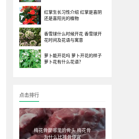
红掌生长习性介绍 红掌是喜阴
还是喜阳光的植物
香雪球什么时候开花 香雪球开
花时间及花语与寓意
萝卜能开花吗 萝卜开花的样子
萝卜花有什么花语？
点击排行
梅花骨是哪里的骨头 梅花骨
为什么比排骨便宜