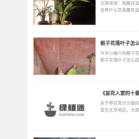
文章导读：高腰花
合养什么花高腰花
用高腰花盆
栀子花落叶子怎么
今天小编介绍栀子
栀子花落叶子怎么
会导致此种
《盆花入室的十要
关于养花常识方面的
宜在北京地区，大
皮树、