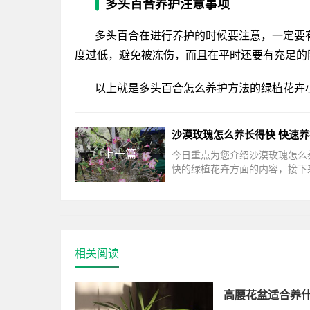
多头百合养护注意事项
多头百合在进行养护的时候要注意，一定要有
度过低，避免被冻伤，而且在平时还要有充足的
以上就是多头百合怎么养护方法的绿植花卉
上一篇
今日重点为您介绍沙漠玫瑰怎么
快的绿植花卉方面的内容，接下
迷网小编为大家介绍。沙漠玫瑰
长得快家庭养殖沙漠玫瑰时，使
相关阅读
高腰花盆适合养什