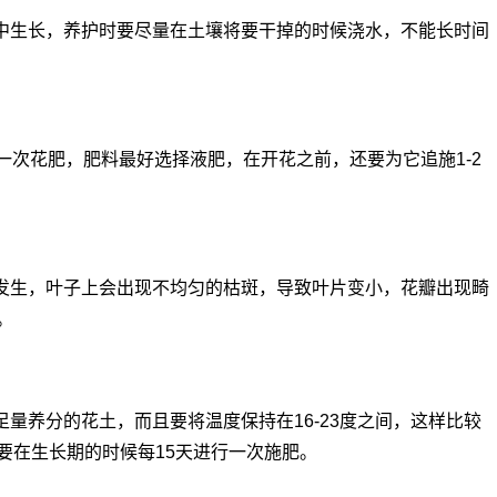
中生长，养护时要尽量在土壤将要干掉的时候浇水，不能长时间
一次花肥，肥料最好选择液肥，在开花之前，还要为它追施1-2
发生，叶子上会出现不均匀的枯斑，导致叶片变小，花瓣出现畸
。
量养分的花土，而且要将温度保持在16-23度之间，这样比较
要在生长期的时候每15天进行一次施肥。