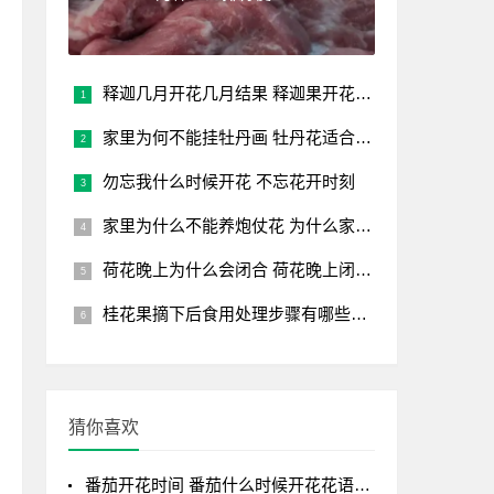
释迦几月开花几月结果 释迦果开花结果时间 释迦果花果成熟时
家里为何不能挂牡丹画 牡丹花适合什么属相
勿忘我什么时候开花 不忘花开时刻
家里为什么不能养炮仗花 为什么家里不适合种炮仗花？
荷花晚上为什么会闭合 荷花晚上闭合的原因 夜晚荷花闭合的原
桂花果摘下后食用处理步骤有哪些？可以直接吃吗？
猜你喜欢
番茄开花时间 番茄什么时候开花花语是什么？