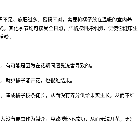
照不足、施肥过多、授粉不对，需要将橘子放在温暖的室内养
光，其他季节均可接受全日照，严格控制好水肥，促使它健康生
授粉。
象，有可能是因为在花期间遭受冻害导致的。
处，就算橘子能开花，也很难结果。
料，造成橘子枝条徒长，从而没有养分供给果实生长，从而不结
因为没有昆虫作为媒介，导致授粉不成功，从而无法开花，更别