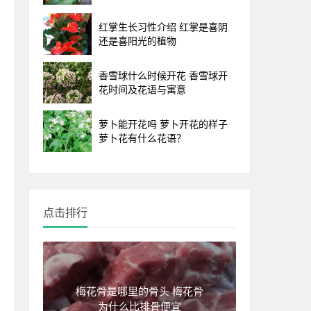
红掌生长习性介绍 红掌是喜阴
还是喜阳光的植物
香雪球什么时候开花 香雪球开
花时间及花语与寓意
萝卜能开花吗 萝卜开花的样子
萝卜花有什么花语？
点击排行
梅花骨是哪里的骨头 梅花骨
为什么比排骨便宜