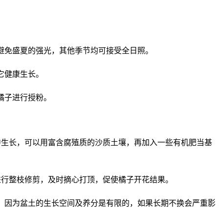
避免盛夏的强光，其他季节均可接受全日照。
它健康生长。
橘子进行授粉。
中生长，可以用富含腐殖质的沙质土壤，再加入一些有机肥当基
进行整枝修剪，及时摘心打顶，促使橘子开花结果。
土，因为盆土的生长空间及养分是有限的，如果长期不换会严重影