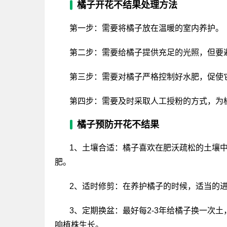
橘子开花不结果处理方法
第一步：需要将橘子放在温暖的室内养护。
第二步：需要给橘子提供充足的光照，但要
第三步：需要对橘子严格控制好水肥，促使
第四步：需要及时采取人工授粉的方式，为
橘子预防开花不结果
1、土壤合适：橘子喜欢在肥沃疏松的土壤
肥。
2、适时修剪：在养护橘子的时候，适当的
3、定期换盆：最好每2-3年给橘子换一次
响植株生长。