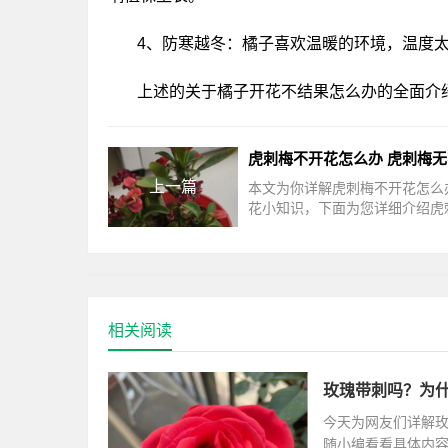
4、防寒越冬：橘子喜欢温暖的环境，温度
上述的关于橘子开花不结果怎么办的全面介
上一篇
本文为你详解虎刺梅不开花怎么
花小知识，下面为您详细介绍虎
开花怎么办虎刺梅在养殖的时候
可能是因为土壤板结、缺乏阳光
相关阅读
玫瑰带刺吗？为
今天为网友们详解
随小编看看具体内