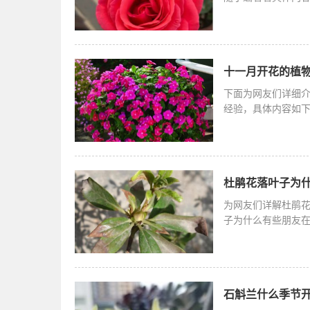
而，玫瑰带刺
十一月开花的植物
下面为网友们详细
经验，具体内容如
花卉盛开。
杜鹃花落叶子为什
为网友们详解杜鹃
子为什么有些朋友在
下面我们
石斛兰什么季节开