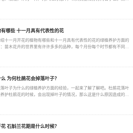
有哪些 十一月具有代表性的花
介绍十一月开花的植物有哪些和十一月具有代表性的花的绿植养护方面的
下：苗木花卉的世界里有许许多多的品种，每个月份每个时节都有不同的
么 为何杜鹃花会掉落叶子？
花落叶子为什么的绿植养护方面的经验，一起来了解了解吧。杜鹃花落叶
养护杜鹃花的时候，会出现掉叶子的情况，那么这是什么原因造成的呢?
花 石斛兰花期是什么时候？