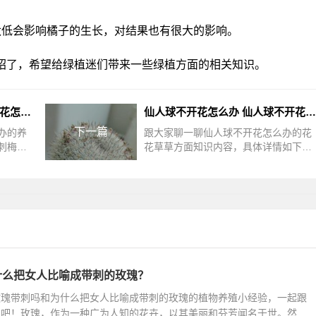
太低会影响橘子的生长，对结果也有很大的影响。
绍了，希望给绿植迷们带来一些绿植方面的相关知识。
虎刺梅不开花怎么办 虎刺梅无花怎么处理？
仙人球不开花怎么办 仙人球不开花应该怎么处理？
下一篇
办的养
跟大家聊一聊仙人球不开花怎么办的花
刺梅不
花草草方面知识内容，具体详情如下：
不开花
仙人球不开花怎么办如果是缺水导致的
、生长
仙人球不开花，需要及时补水，把仙人
什么把女人比喻成带刺的玫瑰？
玫瑰带刺吗和为什么把女人比喻成带刺的玫瑰的植物养殖小经验，一起跟
容吧！玫瑰，作为一种广为人知的花卉，以其美丽和芬芳闻名于世。然