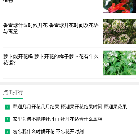
植物
香雪球什么时候开花 香雪球开花时间及花语
与寓意
萝卜能开花吗 萝卜开花的样子萝卜花有什么
花语？
点击排行
释迦几月开花几月结果 释迦果开花结果时间 释迦果花果成熟时
家里为何不能挂牡丹画 牡丹花适合什么属相
勿忘我什么时候开花 不忘花开时刻