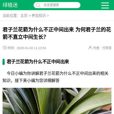
绿植迷
在这里搜索
当前位置：
主页
>
养花知识
>
君子兰花箭为什么不正中间出来 为何君子兰的花
箭不直立中间生长？
时间：2026-01-04 11:13:54
作者：付青莲
君子兰花箭为什么不正中间出来
今日小编为你讲解君子兰花箭为什么不正中间出来的相关
知识，接下来小编为您详细解答