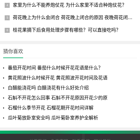
家里为什么不能养炮仗花 为什么家里不适合种炮仗花？
荷花晚上为什么会闭合 荷花晚上闭合的原因 夜晚荷花闭合的原
桂花果摘下后食用处理步骤有哪些？可以直接吃吗？
猜你喜欢
番茄开花时间 番茄什么时候开花花语是什么？
黄花照波什么时候开花 黄花照波开花时间及花语
白醋能浇花吗 白醋浇花有什么好处介绍
石斛不开花怎么回事 石斛不开花原因开花少的原
石榴什么季节开花 石榴花期开花时间详解
瓜叶菊放卧室安全吗 瓜叶菊卧室养护全解析