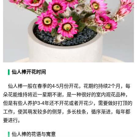
仙人棒开花时间
仙人棒一般在春季的4-5月份开花，花期约持续2个月，每
朵花能维持将近一星期不谢，是一种很好的室内观花品种，
但是有些人养护3-4年还不开花或者开花少，需要做好打顶的
工作，使其萌发较多的侧芽，多长枝条，循序渐进，每年都
要进行。
仙人棒的花语与寓意