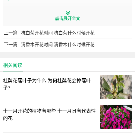
仙人棒对环境的适应性强，寓意着坚强，还寓意着温暖，
点击展开全文
它的存在给人一种温暖的感觉，特别是生长在大漠之中，依
旧坚挺、努力的向上生长，第三个是刚毅的爱情，内心的柔
上一篇
杭白菊开花时间 杭白菊什么时候开花
软。
下一篇
清香木开花时间 清香木什么时候开花
相关阅读
杜鹃花落叶子为什么 为何杜鹃花会掉落叶
子？
十一月开花的植物有哪些 十一月具有代表性
的花