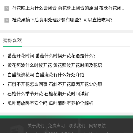
仙人棒开花的样子的全面介绍了，希望给网友们带来一些相
荷花晚上为什么会闭合 荷花晚上闭合的原因 夜晚荷花闭合的原
关知识。
桂花果摘下后食用处理步骤有哪些？可以直接吃吗？
猜你喜欢
番茄开花时间 番茄什么时候开花花语是什么？
黄花照波什么时候开花 黄花照波开花时间及花语
白醋能浇花吗 白醋浇花有什么好处介绍
石斛不开花怎么回事 石斛不开花原因开花少的原
石榴什么季节开花 石榴花期开花时间详解
瓜叶菊放卧室安全吗 瓜叶菊卧室养护全解析
关于我们
-
免责声明
-
联系我们
-
网站导航