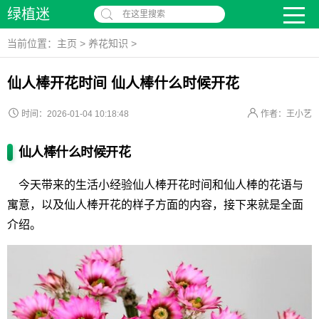
绿植迷
在这里搜索
当前位置：
主页
>
养花知识
>
仙人棒开花时间 仙人棒什么时候开花
时间：2026-01-04 10:18:48
作者：王小艺
仙人棒什么时候开花
今天带来的生活小经验仙人棒开花时间和仙人棒的花语与
寓意，以及仙人棒开花的样子方面的内容，接下来就是全面
介绍。