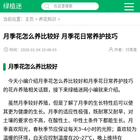
绿植迷
在这里搜索
当前位置：
主页
>
养花知识
>
月季花怎么养比较好 月季花日常养护技巧
时间：2026-01-04 10:48:43
作者：付青莲
月季花怎么养比较好
今天小编介绍月季花怎么养比较好和月季花日常养护技巧
的花卉养殖相关话题，接下来绿植迷网小编就来介绍。
虽然月季较好养殖，但是了解了月季的生长特性后可以使
其更为健康的生长。月季的适应性极强，既耐寒又耐旱，对
土壤的要求也不高，在酸性土、中性土条件下都能生长。月
季喜欢阳光，春秋季节应保证每天3~4小时的光照；喜欢较为
温暖的环境，白天应控制温度在20~27℃，晚上维持在