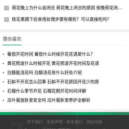
荷花晚上为什么会闭合 荷花晚上闭合的原因 夜晚荷花闭合的原
桂花果摘下后食用处理步骤有哪些？可以直接吃吗？
猜你喜欢
番茄开花时间 番茄什么时候开花花语是什么？
黄花照波什么时候开花 黄花照波开花时间及花语
白醋能浇花吗 白醋浇花有什么好处介绍
石斛不开花怎么回事 石斛不开花原因开花少的原
石榴什么季节开花 石榴花期开花时间详解
瓜叶菊放卧室安全吗 瓜叶菊卧室养护全解析
关于我们
-
免责声明
-
联系我们
-
网站导航