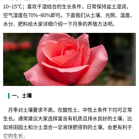
10~15℃；喜欢干湿结合的生长条件，日常保持盆土湿润，
空气湿度在70%~80%即可。下面我们从土壤、光照、温度、
水分、肥料给大家详细介绍一下月季的养殖方法吧。
一、土壤
月季对土壤要求不高，在酸性土、中性土条件下均可正常
生长。通常建议大家选择富含有机质且排水良好的土壤，比
如将田园土和沙土混合一定液饼肥得到的土壤，会更有利于
它的生长，