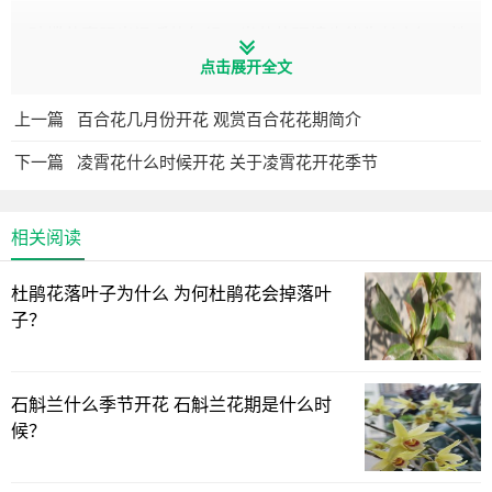
醉蝶花喜阳光温暖的气候，半荫的环境也能生长良好；性
喜高温，在夏季生长迅速，忌寒冷，遇霜冻则死亡；醉蝶花
点击展开全文
喜水肥充足，盛夏每天浇水，保持较高的空气湿度。
上一篇
百合花几月份开花 观赏百合花花期简介
下一篇
凌霄花什么时候开花 关于凌霄花开花季节
相关阅读
杜鹃花落叶子为什么 为何杜鹃花会掉落叶
子？
石斛兰什么季节开花 石斛兰花期是什么时
候？
2.风雨兰