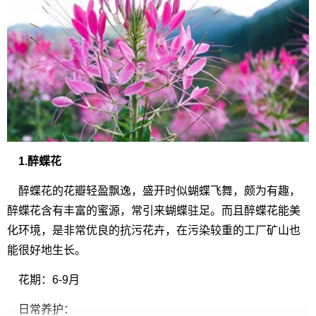
1.醉蝶花
醉蝶花的花瓣轻盈飘逸，盛开时似蝴蝶飞舞，颇为有趣，
醉蝶花含有丰富的蜜源，常引来蝴蝶驻足。而且醉蝶花能美
化环境，是非常优良的抗污花卉，在污染较重的工厂矿山也
能很好地生长。
花期：6-9月
日常养护：