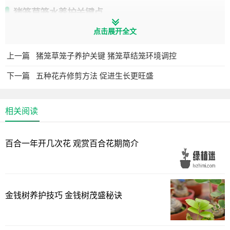
猪笼草笼水养护关键点
点击展开全文
上一篇
猪笼草笼子养护关键 猪笼草结笼环境调控
下一篇
五种花卉修剪方法 促进生长更旺盛
相关阅读
百合一年开几次花 观赏百合花期简介
湿度精准控制
金钱树养护技巧 金钱树茂盛秘诀
通过智能湿度计监测，维持75-85%空气湿度最理想。建议
采用双层控温法：底层托盘注水配合上层雾化加湿，避免水