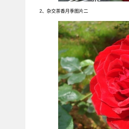
2、杂交茶香月季图片二