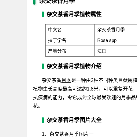
杂交茶香月季
杂交茶香月季植物属性
中文名
杂交茶香月季
拉丁学名
Rosa spp
产地分布
法国
杂交茶香月季植物介绍
杂交茶香
月季
是一种由2种不同种类蔷薇属
植物生长高度最高可达约1.8米，可以重复开
抗疾病的能力，令它成为全球最受欢迎的月季品
花。
杂交茶香月季图片大全
1、杂交茶香月季图片一