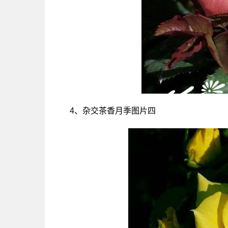
4、杂交茶香月季图片四