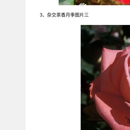
3、杂交茶香月季图片三