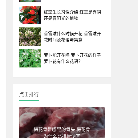
红掌生长习性介绍 红掌是喜阴
还是喜阳光的植物
香雪球什么时候开花 香雪球开
花时间及花语与寓意
萝卜能开花吗 萝卜开花的样子
萝卜花有什么花语？
点击排行
梅花骨是哪里的骨头 梅花骨
为什么比排骨便宜