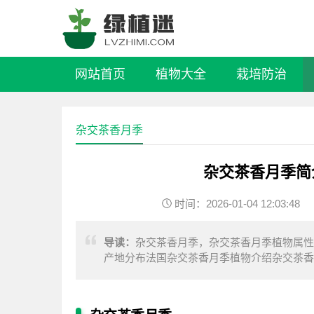
网站首页
植物大全
栽培防治
杂交茶香月季
杂交茶香月季简
时间：2026-01-04 12:03:48
导读：
杂交茶香月季，杂交茶香月季植物属性中
产地分布法国杂交茶香月季植物介绍杂交茶香
系。每条长长的花茎上只生长1枚花朵。植物生