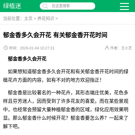
绿植迷
在这里搜索
当前位置：
主页
>
养花知识
>
郁金香多久会开花 有关郁金香开花时间
时间：2026-01-04 10:27:31
作者：王小艺
郁金香多久会开花
如果想知道郁金香多久会开花和有关郁金香开花时间的绿
植花卉方面的内容，如有不对的地方欢迎指正！
郁金香是比较著名的一种花卉，其形态端庄优美，花色多
样且芬芳迷人，因而受到了许多花友的喜爱。而在某些景观
中，也经常会预留大量种植郁金香的区域，绿化应用效果明
显。那么郁金香什么时候开花？郁金香要怎么养？一起来了
解下吧。