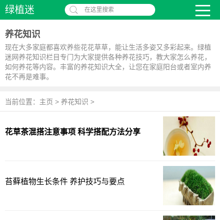
绿植迷
在这里搜索
养花知识
现在大多家庭都喜欢养些花花草草，能让生活多姿又多彩起来。绿植
迷网养花知识栏目专门为大家提供各种养花技巧，教大家怎么养花，
如何养花等内容。丰富的养花知识大全，让您在家庭阳台或者室内养
花不再是难事。
当前位置：
主页
>
养花知识
>
花草茶混搭注意事项 科学搭配方法分享
苔藓植物生长条件 养护技巧与要点