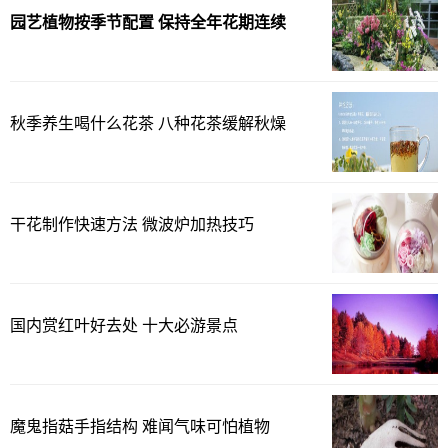
园艺植物按季节配置 保持全年花期连续
秋季养生喝什么花茶 八种花茶缓解秋燥
干花制作快速方法 微波炉加热技巧
国内赏红叶好去处 十大必游景点
魔鬼指菇手指结构 难闻气味可怕植物