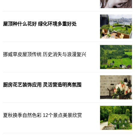
屋顶种什么花好 绿化环境多重好处
挪威草皮屋顶传统 历史消失与浪漫复兴
厨房花艺装饰应用 灵活营造明亮氛围
夏秋换季自然色彩 12个景点美景欣赏