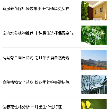
新房养花除甲醛效果小 开窗通风更实在
室内水养植物推荐 十种最佳选择保湿空气
纳马夸兰春日花海 南非半沙漠自然奇观
庭院植物安全越冬 秋冬季养护关键措施
迎春花性格分析 一月出生个性特征