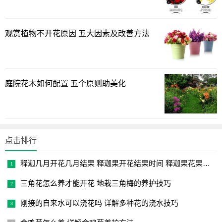
观赏植物不开花原因 五大因素及改善方法
庭院花木如何配置 五个原则助美化
点击排行
释迦几月开花几月结果 释迦果开花结果时间 释迦果花果成熟时
三角花怎么养才能开花 地栽三角梅的养护技巧
刚接的自来水可以浇花吗 详解多种花的浇水技巧