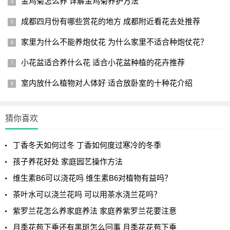
金鸡菊怎么养 详解金鸡菊养护方法
成都四月份有哪些赏花的地方 成都附近看花去处推荐
家里为什么不能养炮仗花 为什么家里不适合种炮仗花？
小花盆适合养什么花 适合小花盆种植的花卉推荐
室内放什么植物对人体好 适合放卧室的十种花介绍
猜你喜欢
丁香冬天如何过冬 丁香如何度过寒冷的冬季
孩子养花好处 家庭园艺操作方法
维生素B6可以浇花吗 维生素B6对植物有益吗？
茶叶水可以浇兰花吗 可以用茶水浇兰花吗？
紫罗兰花怎么养家庭养法 家庭养紫罗兰花要注意
月季花苞下垂还有黑斑怎么回事 月季花花苞下垂