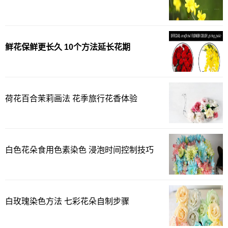
鲜花保鲜更长久 10个方法延长花期
荷花百合茉莉画法 花季旅行花香体验
白色花朵食用色素染色 浸泡时间控制技巧
白玫瑰染色方法 七彩花朵自制步骤