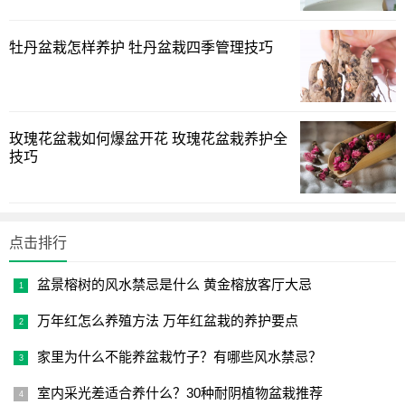
牡丹盆栽怎样养护 牡丹盆栽四季管理技巧
所以我们养在家里的盆栽榕树，要放在有阳光的地方，如
果是放在室内，也一定要有光照，放在阳台上也是的。每天
玫瑰花盆栽如何爆盆开花 玫瑰花盆栽养护全
都保持光照充足，就算在夏季也不例外，这样一盆养好几
技巧
年，完全没有问题的，非常好养。
点击排行
盆景榕树的风水禁忌是什么 黄金榕放客厅大忌
万年红怎么养殖方法 万年红盆栽的养护要点
家里为什么不能养盆栽竹子？有哪些风水禁忌？
室内采光差适合养什么？30种耐阴植物盆栽推荐