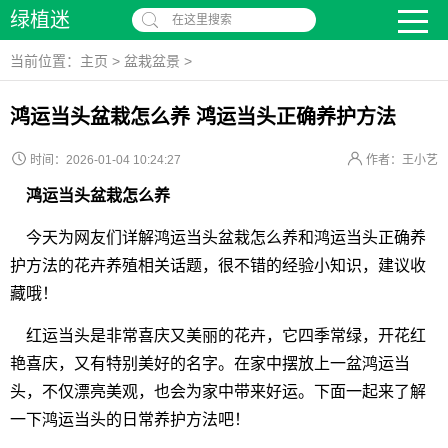
绿植迷
在这里搜索
当前位置：
主页
>
盆栽盆景
>
鸿运当头盆栽怎么养 鸿运当头正确养护方法
时间：2026-01-04 10:24:27
作者：王小艺
鸿运当头盆栽怎么养
今天为网友们详解鸿运当头盆栽怎么养和鸿运当头正确养
护方法的花卉养殖相关话题，很不错的经验小知识，建议收
藏哦！
红运当头是非常喜庆又美丽的花卉，它四季常绿，开花红
艳喜庆，又有特别美好的名字。在家中摆放上一盆鸿运当
头，不仅漂亮美观，也会为家中带来好运。下面一起来了解
一下鸿运当头的日常养护方法吧！