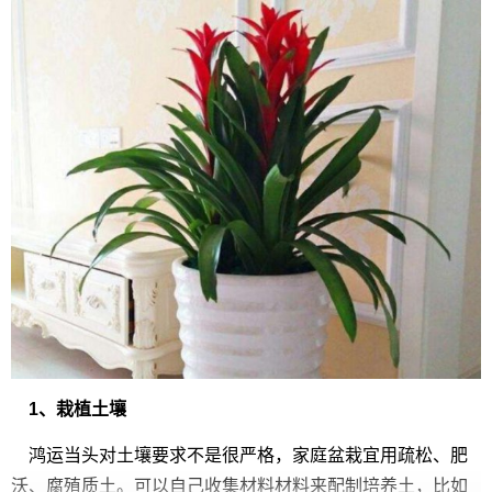
1、栽植土壤
鸿运当头对土壤要求不是很严格，家庭盆栽宜用疏松、肥
沃、腐殖质土。可以自己收集材料材料来配制培养土，比如