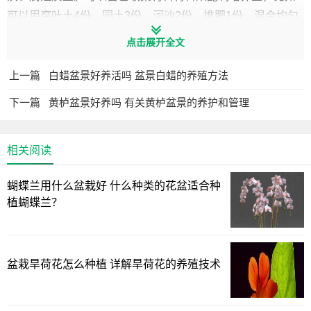
可以用腐叶土4份、园土3份、河沙2份、堆肥1份，混合均匀
后用来作养殖培养土。
点击展开全文
上一篇
白蜡盆景好养活吗 盆景白蜡的养殖方法
下一篇
黄栌盆景好养吗 有关黄栌盆景的养护和管理
相关阅读
蝴蝶兰用什么盆栽好 什么种类的花盆适合种
植蝴蝶兰？
盆栽旱荷花怎么种植 详解旱荷花的养殖技术
2、施肥管理