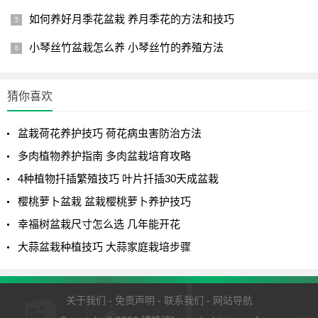
如何养好月季花盆栽 养月季花的方法和技巧
小琴丝竹盆栽怎么养 小琴丝竹的养殖方法
猜你喜欢
盆栽荷花养护技巧 荷花病虫害防治方法
多肉植物养护指南 多肉盆栽培育攻略
4种植物扦插繁殖技巧 叶片扦插30天成盆栽
樱桃萝卜盆栽 盆栽樱桃萝卜养护技巧
幸福树盆栽尺寸怎么选 几年能开花
大蒜盆栽种植技巧 大蒜家庭栽培步骤
关于我们
-
免责声明
-
联系我们
-
网站导航