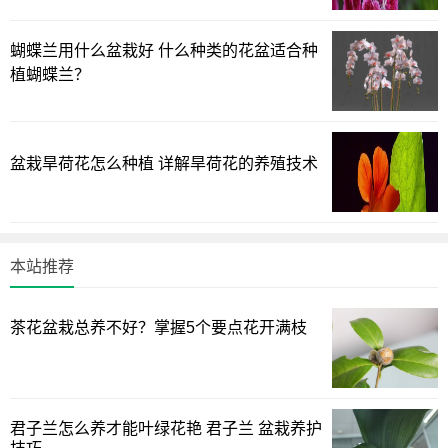
蝴蝶兰用什么盆栽好 什么种类的花盆适合种
植蝴蝶兰？
盆栽旱荷花怎么种植 详解旱荷花的养殖技术
本站推荐
茶花盆栽总养不好？掌握5个要点花开满枝
君子兰怎么养才能叶绿花艳 君子兰 盆栽养护