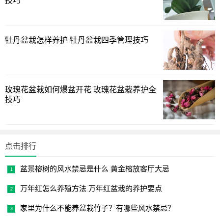
技巧
牡丹盆栽怎样养护 牡丹盆栽四季管理技巧
玫瑰花盆栽如何爆盆开花 玫瑰花盆栽养护全
技巧
点击排行
盆景榕树的风水禁忌是什么 黄金榕放客厅大忌
万年红怎么养殖方法 万年红盆栽的养护要点
家里为什么不能养盆栽竹子？有哪些风水禁忌？