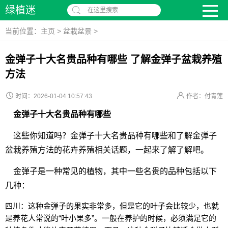
绿植迷
在这里搜索
当前位置：
主页
>
盆栽盆景
>
金弹子十大名贵品种有哪些 了解金弹子盆栽养殖
方法
时间：2026-01-04 10:57:43
作者：付青莲
金弹子十大名贵品种有哪些
这些你知道吗？金弹子十大名贵品种有哪些和了解金弹子
盆栽养殖方法的花卉养殖相关话题，一起来了解了解吧。
金弹子是一种常见的植物，其中一些名贵的品种包括以下
几种：
四川：这种金弹子的果实非常多，但是它的叶子会比较少，也就
是养花人常说的“叶小果多”。一般在养护的时候，必须满足它的