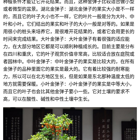
种植条件才能让它开花结果。而且，这种金弹子比较适合做小型
或者微型的盆景。湖北金弹子：湖北金弹子的果实大小是不一样
的，而且它的叶子大小也不一样，它的叶片一般是分为大叶、中
叶和小叶。它们结出的果实和叶子的大小一般是对等的。如果是
用很小的桩头来培养它，是很难开花结果的，或者它会用更长的
时间来完成结果。大叶金弹子：大叶金弹子有着很强的适应能
力，在大部分地区它都是可以顺利种植成长的。目前主要是分布
在四川和重庆，它的叶子观赏价值非常高，比较适合放在庭院或
者园林中。中叶金弹子：中叶金弹子的果实是比较大的，在所有
金弹子的品种里面它的果实是最大的。它有着比较强的耐寒能
力，所以可以在北方地区生长，但是如果是东北那种温度太低的
地方就需要保暖。小叶金弹子：小叶金弹子的果实是中等大小，
而且它的叶子也会比其他金弹子要小一些。它对土壤的要求不
高，可以在酸性、碱性和中性土壤中生长。