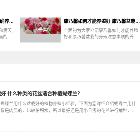
盆景满天星怎么养 满天星的正确养护知识
康乃馨如何才能养殖好 康乃馨盆栽的养殖注意事项
下一篇
和满天
全面的为大家介绍康乃馨如何才能养殖
面的讲
好和康乃馨盆栽的养殖注意事项的养花
星的养
小知识，接下来就是全面介绍。盆栽康
营养土
乃馨平时养护需做好遮阳，植株不能接
好 什么种类的花盆适合种植蝴蝶兰？
？蝴蝶兰用什么盆栽好的植物养殖小经验，下面为您详细介绍蝴蝶兰用什
根系是肉质的，比较怕积水，所以最好还是用小且浅的花盆进行栽种，要