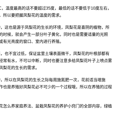
℃，温度最高的话不要超过35度，最低的话不要低于10度左右，
，所以要把握凤梨花的温度的需求。
的，这也是源于凤梨花的生长的环境，凤梨花是喜阴的植物，所
的时候，就会产生一部分叶子黄化，同时也是需要适量的光照
或有光亮度的窗口、室内进行养殖。
高，也不宜过低，保证盆里土壤表面微干，凤梨花的叶根部都有
经常有水，不可以中断，同时也要注意多给凤梨花叶子上喷点雾
凤梨花的生长的需求。
的，所以在凤梨花的生长之际每周施氮肥一次，花前适当增施
作也是养殖好凤梨花必不可少的一个过程哦，所以在养殖的过程
介绍的凤梨花怎么养家庭养法、盆栽凤梨花的养护小窍门的全部内容，绿植