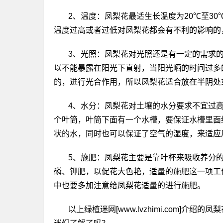
2、温度：凤梨花最适生长温度为20℃至30
温度过高或者过低对凤梨花都会有不利的影响的
3、光照：凤梨花对光照还是有一定的需求
以不能暴露在阳光下直射，当阳光晒的时间过多
的，进行光合作用，所以凤梨花适合放在半阴处
4、水分：凤梨花对土壤的水分要求不宜过
个叶筒，叶筒下面有一个水槽，要保证水槽里面
状的水，同时也可以保证了空气的湿度，来适应
5、施肥：凤梨花主要是靠叶杯来吸收养分
磷、钾肥，以促花大色艳，适量的施肥这一项工
中也要多加注意给凤梨花适量的进行施肥。
以上绿植迷网[www.lvzhimi.com]