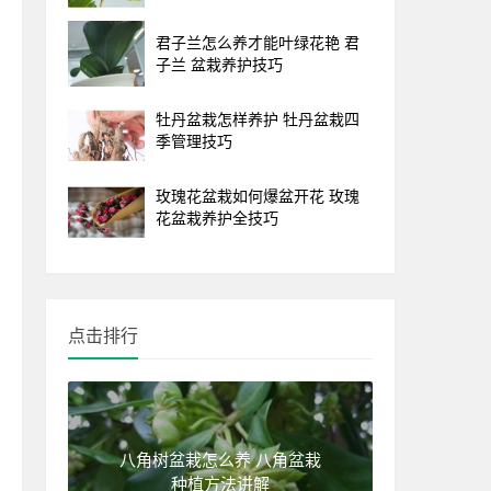
君子兰怎么养才能叶绿花艳 君
子兰 盆栽养护技巧
牡丹盆栽怎样养护 牡丹盆栽四
季管理技巧
玫瑰花盆栽如何爆盆开花 玫瑰
花盆栽养护全技巧
点击排行
八角树盆栽怎么养 八角盆栽
种植方法讲解