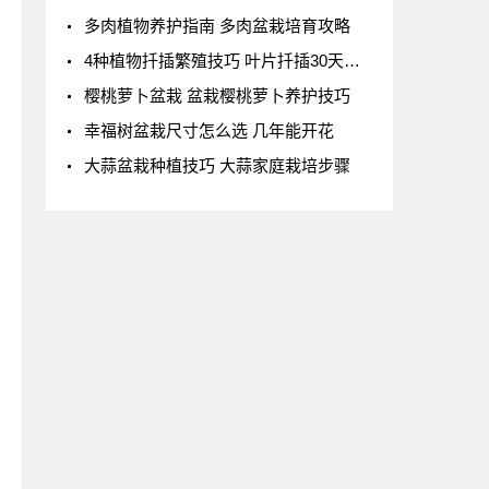
多肉植物养护指南 多肉盆栽培育攻略
4种植物扦插繁殖技巧 叶片扦插30天成盆栽
樱桃萝卜盆栽 盆栽樱桃萝卜养护技巧
幸福树盆栽尺寸怎么选 几年能开花
大蒜盆栽种植技巧 大蒜家庭栽培步骤