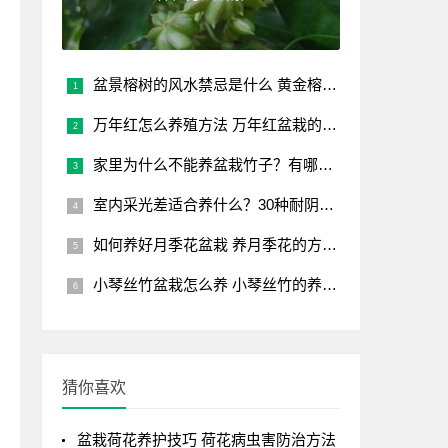
盆景榕树的风水禁忌是什么 黄金榕放客厅大忌
万年红怎么养殖方法 万年红盆栽的养护要点
家里为什么不能养盆栽竹子？有哪些风水禁忌？
室内采光差适合养什么？30种耐阴植物盆栽推荐
如何养好月季花盆栽 养月季花的方法和技巧
小琴丝竹盆栽怎么养 小琴丝竹的养殖方法
猜你喜欢
盆栽荷花养护技巧 荷花病虫害防治方法