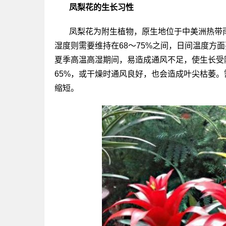
凤梨花的生长习性
凤梨花为附生植物，原生地位于中美洲热带
湿度则需要维持在68～75%之间，日间温度方面
夏季高温高湿期间，易造成通风不足，使生长受
65%，或干燥时通风良好，也会造成叶尖枯萎。
缩短。