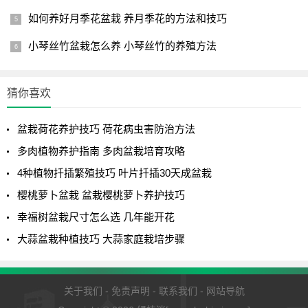
如何养好月季花盆栽 养月季花的方法和技巧
小琴丝竹盆栽怎么养 小琴丝竹的养殖方法
猜你喜欢
盆栽荷花养护技巧 荷花病虫害防治方法
多肉植物养护指南 多肉盆栽培育攻略
4种植物扦插繁殖技巧 叶片扦插30天成盆栽
樱桃萝卜盆栽 盆栽樱桃萝卜养护技巧
幸福树盆栽尺寸怎么选 几年能开花
大蒜盆栽种植技巧 大蒜家庭栽培步骤
关于我们
-
免责声明
-
联系我们
-
网站导航