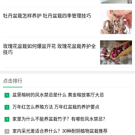
牡丹盆栽怎样养护 牡丹盆栽四季管理技巧
玫瑰花盆栽如何爆盆开花 玫瑰花盆栽养护全
技巧
点击排行
盆景榕树的风水禁忌是什么 黄金榕放客厅大忌
万年红怎么养殖方法 万年红盆栽的养护要点
家里为什么不能养盆栽竹子？有哪些风水禁忌？
室内采光差适合养什么？30种耐阴植物盆栽推荐