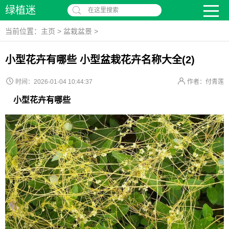
绿植迷
在这里搜索
当前位置：
主页
>
盆栽盆景
>
小型花卉有哪些 小型盆栽花卉名称大全(2)
时间：2026-01-04 10:44:37
作者：付青莲
小型花卉有哪些