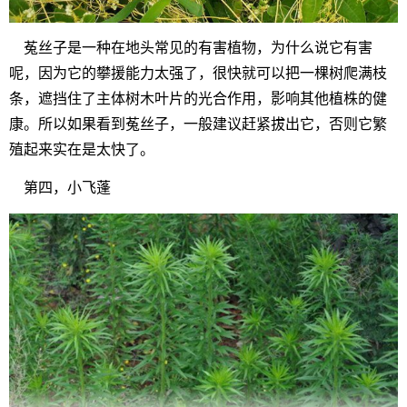
菟丝子是一种在地头常见的有害植物，为什么说它有害
呢，因为它的攀援能力太强了，很快就可以把一棵树爬满枝
条，遮挡住了主体树木叶片的光合作用，影响其他植株的健
康。所以如果看到菟丝子，一般建议赶紧拔出它，否则它繁
殖起来实在是太快了。
第四，小飞蓬