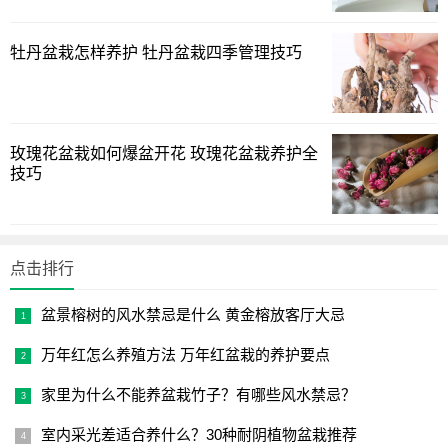
以上绿植迷网[www.lvzhimi.com]介绍的腊梅夏季怎么养护
及其腊梅盆栽夏天的养殖方法的具体介绍，供网友们借鉴参
牡丹盆栽怎样养护 牡丹盆栽四季管理技巧
考。
玫瑰花盆栽如何爆盆开花 玫瑰花盆栽养护全
技巧
点击排行
盆景榕树的风水禁忌是什么 黄金榕放客厅大忌
万年红怎么养殖方法 万年红盆栽的养护要点
家里为什么不能养盆栽竹子？有哪些风水禁忌？
室内采光差适合养什么？30种耐阴植物盆栽推荐