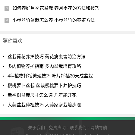
如何养好月季花盆栽 养月季花的方法和技巧
小琴丝竹盆栽怎么养 小琴丝竹的养殖方法
猜你喜欢
盆栽荷花养护技巧 荷花病虫害防治方法
多肉植物养护指南 多肉盆栽培育攻略
4种植物扦插繁殖技巧 叶片扦插30天成盆栽
樱桃萝卜盆栽 盆栽樱桃萝卜养护技巧
幸福树盆栽尺寸怎么选 几年能开花
大蒜盆栽种植技巧 大蒜家庭栽培步骤
关于我们
-
免责声明
-
联系我们
-
网站导航