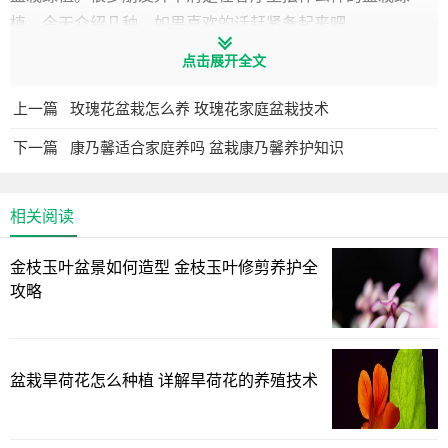
植。今天介绍几种，如果喜欢的话赶紧备起来吧。
点击展开全文
上一篇
玫瑰花盆栽怎么养 玫瑰花家庭盆栽技术
下一篇
康乃馨适合家庭养吗 盆栽康乃馨养护知识
相关阅读
金枝玉叶盆景如何造型 金枝玉叶修剪养护全
攻略
盆栽旱荷花怎么种植 详解旱荷花的养殖技术