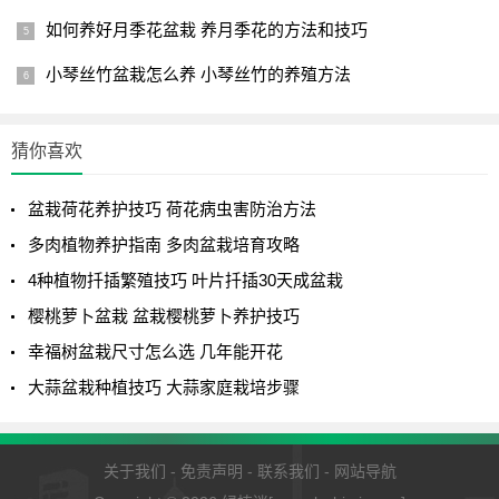
如何养好月季花盆栽 养月季花的方法和技巧
小琴丝竹盆栽怎么养 小琴丝竹的养殖方法
猜你喜欢
盆栽荷花养护技巧 荷花病虫害防治方法
多肉植物养护指南 多肉盆栽培育攻略
4种植物扦插繁殖技巧 叶片扦插30天成盆栽
樱桃萝卜盆栽 盆栽樱桃萝卜养护技巧
幸福树盆栽尺寸怎么选 几年能开花
大蒜盆栽种植技巧 大蒜家庭栽培步骤
关于我们
-
免责声明
-
联系我们
-
网站导航