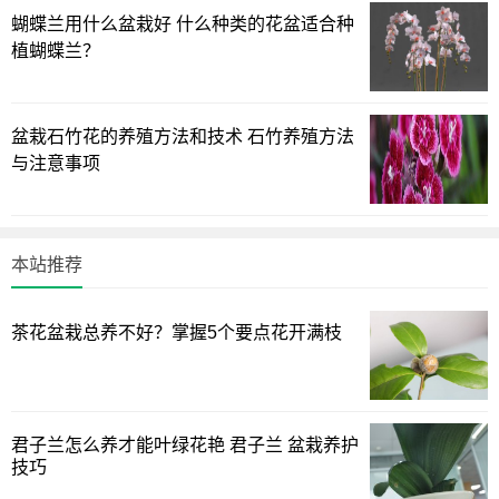
第一，盆栽鹤望兰，适合养在大客厅
蝴蝶兰用什么盆栽好 什么种类的花盆适合种
植蝴蝶兰？
盆栽石竹花的养殖方法和技术 石竹养殖方法
与注意事项
本站推荐
茶花盆栽总养不好？掌握5个要点花开满枝
君子兰怎么养才能叶绿花艳 君子兰 盆栽养护
技巧