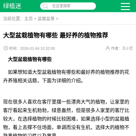
绿植迷
在这里搜索
当前位置：
主页
>
盆栽盆景
>
大型盆栽植物有哪些 最好养的植物推荐
时间：2026-01-04 10:32:00
作者：王小艺
大型盆栽植物有哪些
如果想知道大型盆栽植物有哪些和最好养的植物推荐的花
卉养殖相关话题，下面为详细的介绍。
现在很多人喜欢在客厅里摆一些漂亮大气的植物，让家里的
客厅看起来生机勃勃，绿意盎然，但是很多人家里的客厅比
较大，在选择植物的时候比较困难，如果选择小型的盆栽植
物，看上去撑不住场面，单调而没有生机，选择大的植物不
熟悉植物的习性以及寓意。