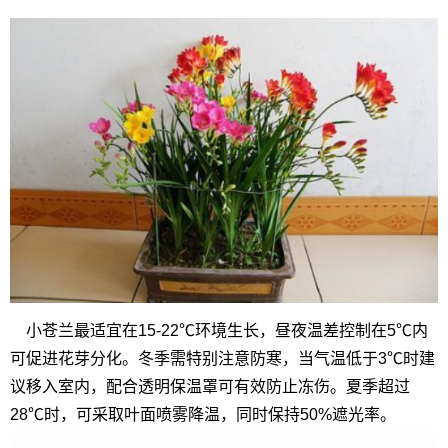
小苍兰最适宜在15-22℃环境生长，昼夜温差控制在5℃内
可促进花芽分化。冬季需特别注意防寒，当气温低于3℃时建
议移入室内，配合透明保温罩可有效防止冻伤。夏季超过
28℃时，可采取叶面喷雾降温，同时保持50%遮光率。