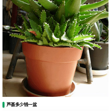
芦荟多少钱一盆