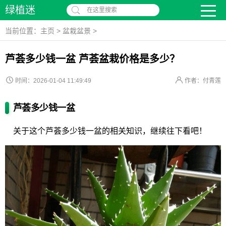
绿植迷
在这里搜索
当前位置：
主页
>
盆栽盆景
>
芦荟多少钱一盆 芦荟盆栽价格是多少？
时间：2026-01-04 11:49:49
作者：付青莲
芦荟多少钱一盆
关于这个芦荟多少钱一盆的相关知识，继续往下看吧！