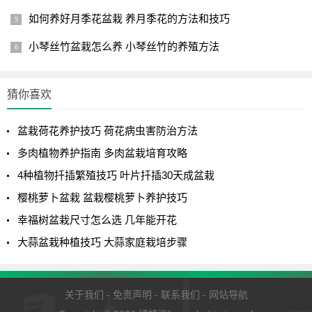
如何养好月季花盆栽 养月季花的方法和技巧
小琴丝竹盆栽怎么养 小琴丝竹的养殖方法
猜你喜欢
盆栽荷花养护技巧 荷花病虫害防治方法
多肉植物养护指南 多肉盆栽培育攻略
4种植物扦插繁殖技巧 叶片扦插30天成盆栽
樱桃萝卜盆栽 盆栽樱桃萝卜养护技巧
幸福树盆栽尺寸怎么选 几年能开花
大蒜盆栽种植技巧 大蒜家庭栽培步骤
关于我们
-
免责声明
-
联系我们
-
网站导航