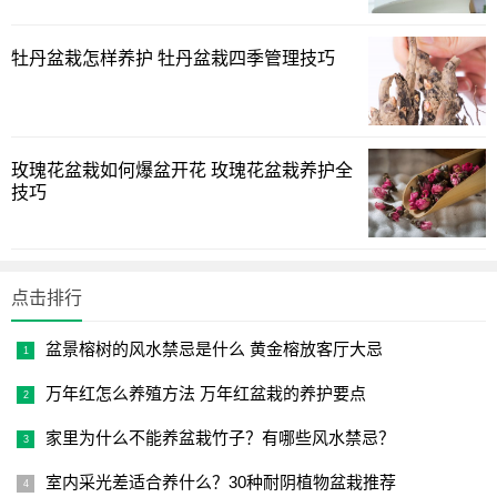
品种：如果你想卖防辐射和净化空气的品种，可以买观赏
芦荟，如夜城芦荟、肥皂芦荟、库拉索芦荟、木制芦荟等。
牡丹盆栽怎样养护 牡丹盆栽四季管理技巧
以上分享的芦荟多少钱一盆的方法介绍，大家作为一个参
考建议。
玫瑰花盆栽如何爆盆开花 玫瑰花盆栽养护全
技巧
点击排行
盆景榕树的风水禁忌是什么 黄金榕放客厅大忌
万年红怎么养殖方法 万年红盆栽的养护要点
家里为什么不能养盆栽竹子？有哪些风水禁忌？
室内采光差适合养什么？30种耐阴植物盆栽推荐