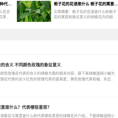
代表友谊送什么花合适 盘点六种代表友情的花
栀子花的花语是什么 栀子花的寓意和象征意义
下一篇
么花合
文章摘要：栀子花的花语是什么和栀子
花草草
花的寓意和象征意义的绿植花卉的相关
人类最
介绍，下面为您详细介绍栀子花在我国
维持关
是种植的比较多的品种，越来越多的地
的含义 不同颜色玫瑰的象征意义
各颜色玫瑰花代表的含义的绿植方面的相关内容，接下来绿植迷网小编为
玫瑰花代表的含义红色的玫瑰代表的是真爱；黄色玫瑰代表祝福、失恋的
寓意是什么？代表哪些意思？
花语象征与寓意是什么和代表哪些意思的绿植花卉介绍，下面绿植迷网小