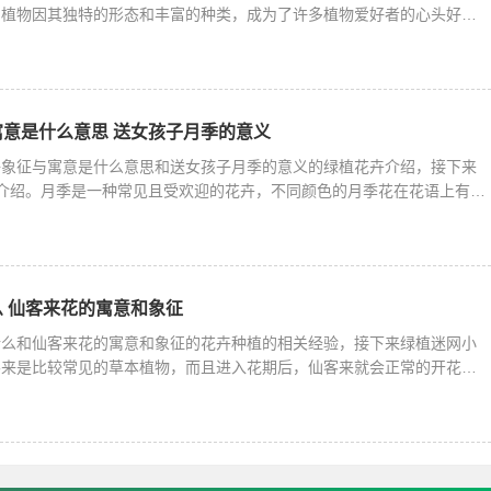
肉植物因其独特的形态和丰富的种类，成为了许多植物爱好者的心头好。
意是什么意思 送女孩子月季的意义
语象征与寓意是什么意思和送女孩子月季的意义的绿植花卉介绍，接下来
来介绍。月季是一种常见且受欢迎的花卉，不同颜色的月季花在花语上有着
 仙客来花的寓意和象征
什么和仙客来花的寓意和象征的花卉种植的相关经验，接下来绿植迷网小
客来是比较常见的草本植物，而且进入花期后，仙客来就会正常的开花，