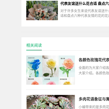
上一篇
对于许多女生来说代表友谊送什
适和盘点六种代表友情的花的花
话题，接下来带大家一起了解。
基本的行为之一就是建立联系和
相关阅读
各颜色玫瑰花代表
全面的为大家介绍
大家介绍。各颜色
意义；紫色
多肉花语象征与
小编带来的是多肉