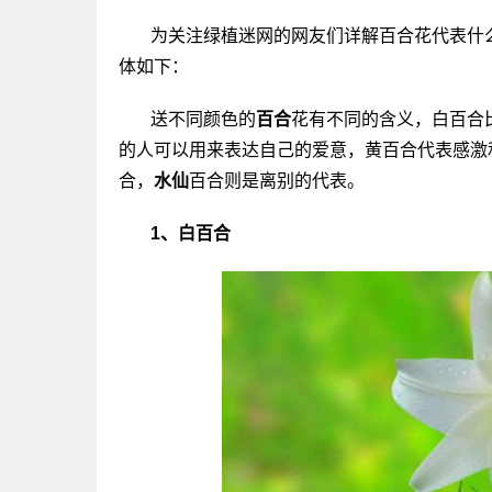
为关注绿植迷网的网友们详解百合花代表什
体如下：
送不同颜色的
百合
花有不同的含义，白百合
的人可以用来表达自己的爱意，黄百合代表感激
合，
水仙
百合则是离别的代表。
1、白百合