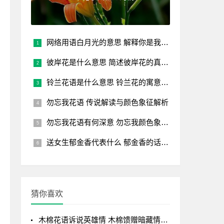
网络用语白月光的意思 解释你是我的白月光的含义
彼岸花是什么意思 简述彼岸花的真正含义
铃兰花语是什么意思 铃兰花的寓意和传说
勿忘我花语 传说解读与颜色象征解析
勿忘我花语有何深意 勿忘我颜色象征解析
送女生郁金香代表什么 郁金香的话语和寓意
猜你喜欢
木棉花语诉说英雄情 木棉馈赠暗藏情感密码