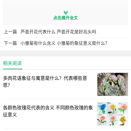
家里种植菩提树有什么寓意
点击展开全文
上一篇
芦荟开花代表什么 芦荟开花是好兆头吗
下一篇
小雏菊有什么含义 小雏菊的象征意义是什么？
相关阅读
多肉花语象征与寓意是什么？代表哪些意
思？
各颜色玫瑰花代表的含义 不同颜色玫瑰的象
1、 -- 夫妻和睦 --
征意义
菩提树是一种生长缓慢、寿命较长的树木，生命力较为顽