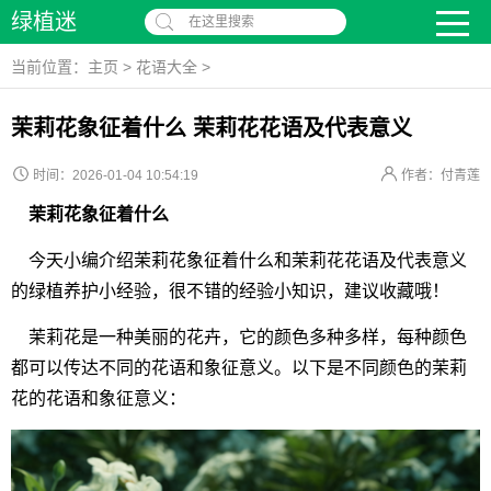
绿植迷
在这里搜索
当前位置：
主页
>
花语大全
>
茉莉花象征着什么 茉莉花花语及代表意义
时间：2026-01-04 10:54:19
作者：付青莲
茉莉花象征着什么
今天小编介绍茉莉花象征着什么和茉莉花花语及代表意义
的绿植养护小经验，很不错的经验小知识，建议收藏哦！
茉莉花是一种美丽的花卉，它的颜色多种多样，每种颜色
都可以传达不同的花语和象征意义。以下是不同颜色的茉莉
花的花语和象征意义：