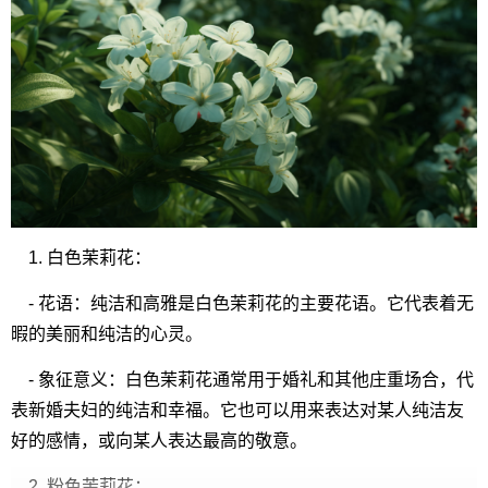
1. 白色茉莉花：
- 花语：纯洁和高雅是白色茉莉花的主要花语。它代表着无
暇的美丽和纯洁的心灵。
- 象征意义：白色茉莉花通常用于婚礼和其他庄重场合，代
表新婚夫妇的纯洁和幸福。它也可以用来表达对某人纯洁友
好的感情，或向某人表达最高的敬意。
2. 粉色茉莉花：