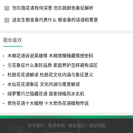
勿忘我花语有何深意 勿忘我颜色象征解析
送女生郁金香代表什么 郁金香的话语和寓意
猜你喜欢
木棉花语诉说英雄情 木棉馈赠暗藏情感密码
兰花象征什么美好品质 家庭养护怎样避免误区
杜鹃花花语解读 杜鹃花文化内涵与象征意义
植物毒性
水仙花花语象征 文化内涵与寓意解读
曼陀罗中毒为误食曼陀罗种子、果实、叶、花所致，其主
绿萝蟹爪兰隐藏花语 居家绿植风水玄机
要成分为山莨菪碱、阿托品及东莨菪碱等。上述成分具有兴
悲伤花语十大植物 十大悲伤花语植物传说
奋中枢神经系统，阻断Ｍ－胆碱反应系统，对抗和麻痹副交
感神经的作用。临床表现临床表现和潜伏期：常于食后半小
时至1小时出现症状，为副交感神经系统的抑制和中枢神经系
关于我们
-
免责声明
-
联系我们
-
网站导航